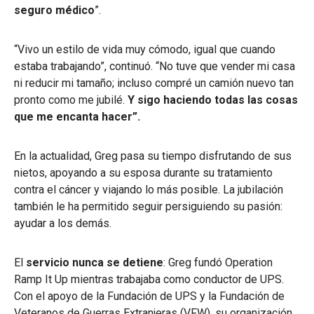
seguro médico
”.
“Vivo un estilo de vida muy cómodo, igual que cuando
estaba trabajando”, continuó. “No tuve que vender mi casa
ni reducir mi tamaño; incluso compré un camión nuevo tan
pronto como me jubilé.
Y sigo haciendo todas las cosas
que me encanta hacer”.
En la actualidad, Greg pasa su tiempo disfrutando de sus
nietos, apoyando a su esposa durante su tratamiento
contra el cáncer y viajando lo más posible. La jubilación
también le ha permitido seguir persiguiendo su pasión:
ayudar a los demás.
El
servicio nunca se detiene
: Greg fundó Operation
Ramp It Up mientras trabajaba como conductor de UPS.
Con el apoyo de la Fundación de UPS y la Fundación de
Veteranos de Guerras Extranjeras (VFW), su organización