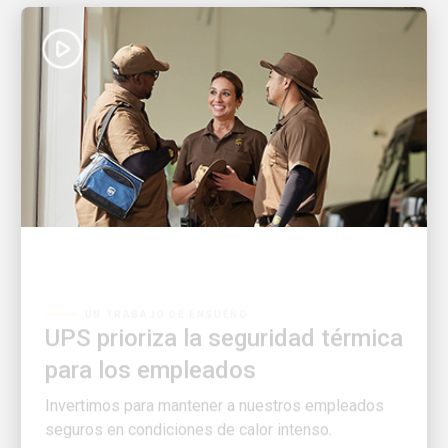
UN TRABAJO DE ENSUEÑO
UPS prioriza la seguridad térmica
para los empleados
Invertimos para mantener a nuestros empleados
seguros en condiciones de calor intenso.