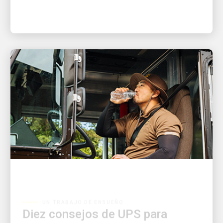
UN TRABAJO DE ENSUEÑO
Diez consejos de UPS para
protegerse del calor cuando