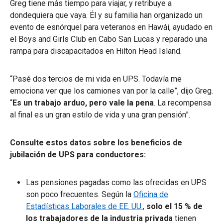
Greg tiene más tiempo para viajar, y retribuye a
dondequiera que vaya. Él y su familia han organizado un
evento de esnórquel para veteranos en Hawái, ayudado en
el Boys and Girls Club en Cabo San Lucas y reparado una
rampa para discapacitados en Hilton Head Island.
“Pasé dos tercios de mi vida en UPS. Todavía me
emociona ver que los camiones van por la calle”, dijo Greg.
“
Es un trabajo arduo, pero vale la pena
. La recompensa
al final es un gran estilo de vida y una gran pensión”.
Consulte estos datos sobre los beneficios de
jubilación de UPS para conductores:
Las pensiones pagadas como las ofrecidas en UPS
son poco frecuentes. Según la
Oficina de
Estadísticas Laborales de EE. UU.
,
solo el 15 % de
los trabajadores de la industria privada
tienen