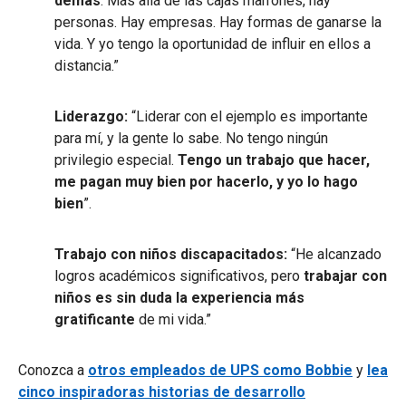
demás
. Más allá de las cajas marrones, hay
personas. Hay empresas. Hay formas de ganarse la
vida. Y yo tengo la oportunidad de influir en ellos a
distancia.”
Liderazgo:
“Liderar con el ejemplo es importante
para mí, y la gente lo sabe. No tengo ningún
privilegio especial.
Tengo un trabajo que hacer,
me pagan muy bien por hacerlo, y yo lo hago
bien
”.
Trabajo con niños discapacitados:
“He alcanzado
logros académicos significativos, pero
trabajar con
niños es sin duda la experiencia más
gratificante
de mi vida.”
Conozca a
otros empleados de UPS como Bobbie
y
lea
cinco inspiradoras historias de desarrollo