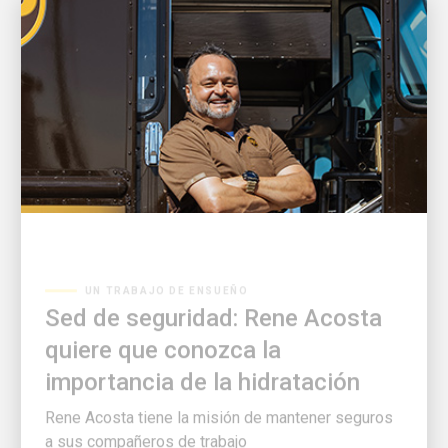
UN TRABAJO DE ENSUEÑO
Sed de seguridad: Rene Acosta
quiere que conozca la
importancia de la hidratación
Rene Acosta tiene la misión de mantener seguros
a sus compañeros de trabajo