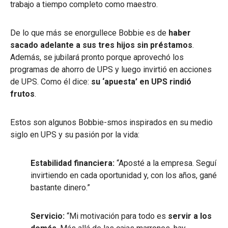
trabajo a tiempo completo como maestro.
De lo que más se enorgullece Bobbie es de
haber
sacado adelante a sus tres hijos sin préstamos
.
Además, se jubilará pronto porque aprovechó los
programas de ahorro de UPS y luego invirtió en acciones
de UPS. Como él dice:
su ‘apuesta’ en UPS rindió
frutos
.
Estos son algunos Bobbie-smos inspirados en su medio
siglo en UPS y su pasión por la vida:
Estabilidad financiera:
“Aposté a la empresa. Seguí
invirtiendo en cada oportunidad y, con los años, gané
bastante dinero.”
Servicio:
“Mi motivación para todo es
servir a los