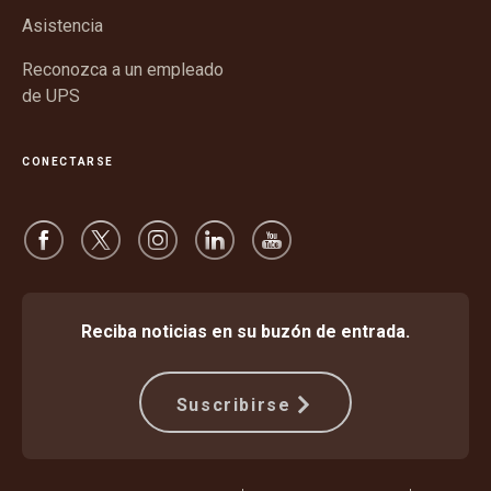
nueva
Asistencia
Reconozca a un empleado
de UPS
CONECTARSE
Reciba noticias en su buzón de entrada.
Suscribirse