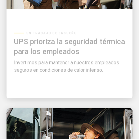
UN TRABAJO DE ENSUEÑO
UPS prioriza la seguridad térmica
para los empleados
Invertimos para mantener a nuestros empleados
seguros en condiciones de calor intenso.