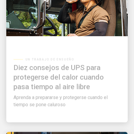
UN TRABAJO DE ENSUEÑO
Diez consejos de UPS para
protegerse del calor cuando
pasa tiempo al aire libre
Aprenda a prepararse y protegerse cuando el
tiempo se pone caluroso