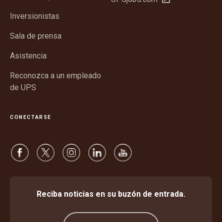
una
nueva
en
ventana
Inversionistas
una
nueva
ventana
Sala de prensa
nueva
Asistencia
Reconozca a un empleado
de UPS
CONECTARSE
Reciba noticias en su buzón de entrada.