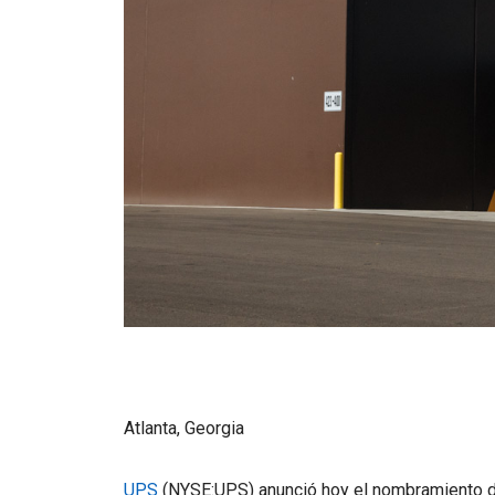
Atlanta, Georgia
UPS
(NYSE:UPS) anunció hoy el nombramiento 