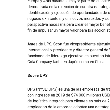
Europa y Asia durante la mayor parte de su carre
demostrada en la dirección de nuestra estrategi
identificación y ejecución de oportunidades de 
negocio existentes, y en nuevos mercados y se
perspectiva necesaria para crear el mayor benef
fin de impulsar un mayor valor para los accionist
Antes de UPS, Scott fue vicepresidente ejecut
International, y presidente y director general 
funciones de liderazgo ejecutivo en puestos in
Cola Company tanto en Japón como en China.
Sobre UPS
UPS (NYSE: UPS) es una de las empresas de tr
con ingresos en 2019 de $74 000 millones USD,
de logística integrada para clientes en más de 
empleados de la empresa adoptan una estrategi