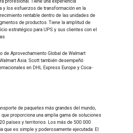
ra profesional. Tiene una experiencia
a y los esfuerzos de transformación en la
crecimiento rentable dentro de las unidades de
gmentos de productos. Tiene la amplitud de
icio estratégico para UPS y sus clientes con el
as.
ivo de Aprovechamiento Global de Walmart
de Walmart Asia. Scott también desempeñó
ternacionales en DHL Express Europe y Coca-
ansporte de paquetes más grandes del mundo,
 que proporciona una amplia gama de soluciones
220 países y territorios. Los más de 500 000
a que es simple y poderosamente ejecutada: El