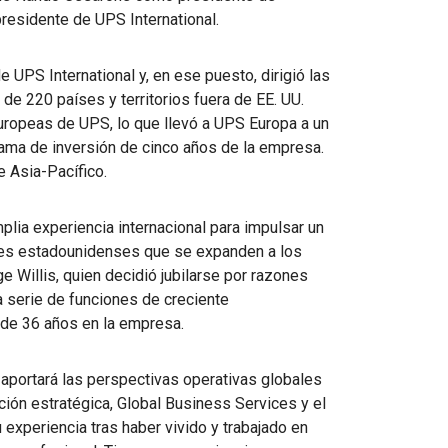
presidente de UPS International.
UPS International y, en ese puesto, dirigió las
e 220 países y territorios fuera de EE. UU.
uropeas de UPS, lo que llevó a UPS Europa a un
rama de inversión de cinco años de la empresa.
 Asia-Pacífico.
lia experiencia internacional para impulsar un
ntes estadounidenses que se expanden a los
 Willis, quien decidió jubilarse por razones
 serie de funciones de creciente
a de 36 años en la empresa.
e aportará las perspectivas operativas globales
ión estratégica, Global Business Services y el
experiencia tras haber vivido y trabajado en