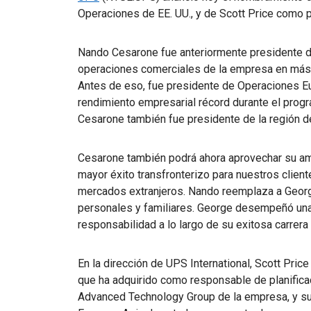
Operaciones de EE. UU., y de Scott Price como 
Nando Cesarone fue anteriormente presidente de 
operaciones comerciales de la empresa en más d
Antes de eso, fue presidente de Operaciones E
rendimiento empresarial récord durante el prog
Cesarone también fue presidente de la región de
Cesarone también podrá ahora aprovechar su amp
mayor éxito transfronterizo para nuestros clie
mercados extranjeros. Nando reemplaza a George
personales y familiares. George desempeñó una
responsabilidad a lo largo de su exitosa carrer
En la dirección de UPS International, Scott Pric
que ha adquirido como responsable de planificac
Advanced Technology Group de la empresa, y su 