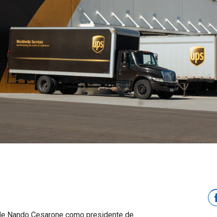
de Nando Cesarone como presidente de