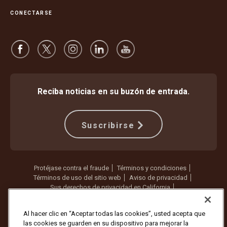
CONECTARSE
Reciba noticias en su buzón de entrada.
Suscribirse
Protéjase contra el fraude
Términos y condiciones
Términos de uso del sitio web
Aviso de privacidad
Sus derechos de privacidad en California
Configuración de cookies
No vender ni compartir mi información personal
Al hacer clic en “Aceptar todas las cookies”, usted acepta que
las cookies se guarden en su dispositivo para mejorar la