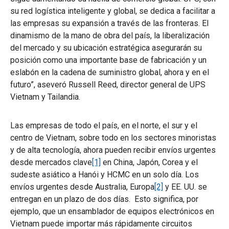
su red logística inteligente y global, se dedica a facilitar a
las empresas su expansión a través de las fronteras. El
dinamismo de la mano de obra del país, la liberalización
del mercado y su ubicación estratégica asegurarán su
posición como una importante base de fabricación y un
eslabón en la cadena de suministro global, ahora y en el
futuro”, aseveró Russell Reed, director general de UPS
Vietnam y Tailandia.
Las empresas de todo el país, en el norte, el sur y el
centro de Vietnam, sobre todo en los sectores minoristas
y de alta tecnología, ahora pueden recibir envíos urgentes
desde mercados clave
[1]
en China, Japón, Corea y el
sudeste asiático a Hanói y HCMC en un solo día. Los
envíos urgentes desde Australia, Europa
[2]
y EE. UU. se
entregan en un plazo de dos días. Esto significa, por
ejemplo, que un ensamblador de equipos electrónicos en
Vietnam puede importar más rápidamente circuitos