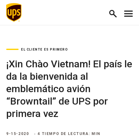
EL CLIENTE ES PRIMERO
¡Xin Chào Vietnam! El país le
da la bienvenida al
emblemático avión
“Browntail” de UPS por
primera vez
9-15-2020
4 TIEMPO DE LECTURA: MIN