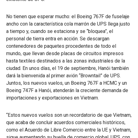
No tienen que esperar mucho: el Boeing 767F de fuselaje
ancho con la característica cola marrón de UPS llega justo
a tiempo y, cuando se estaciona y se “bloquea”, el
personal de tierra entra en acción. Se descargan
contenedores de paquetes procedentes de todo el
mundo, que llevan desde placas de circuitos impresos
hasta textiles destinados a las zonas industriales de la
ciudad. En unos días, el 19 de septiembre, Hanói también
dará la bienvenida al primer avión “Browntail” de UPS.
Juntos, los nuevos vuelos, un Boeing 767F a HCMC y un
Boeing 747F a Hanói, atenderán la creciente demanda de
importaciones y exportaciones en Vietnam.
“Estos nuevos vuelos son un recordatorio de que Vietnam,
que acaba de concluir acuerdos comerciales históricos,
como el Acuerdo de Libre Comercio entre la UE y Vietnam,
sigue aumentando su huella de comercio global. UPS, con