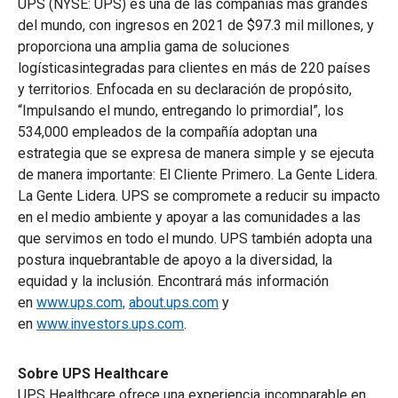
UPS (NYSE: UPS) es una de las compañías más grandes
del mundo, con ingresos en 2021 de $97.3 mil millones, y
proporciona una amplia gama de soluciones
logísticasintegradas para clientes en más de 220 países
y territorios. Enfocada en su declaración de propósito,
“Impulsando el mundo, entregando lo primordial”, los
534,000 empleados de la compañía adoptan una
estrategia que se expresa de manera simple y se ejecuta
de manera importante: El Cliente Primero. La Gente Lidera.
La Gente Lidera. UPS se compromete a reducir su impacto
en el medio ambiente y apoyar a las comunidades a las
que servimos en todo el mundo. UPS también adopta una
postura inquebrantable de apoyo a la diversidad, la
equidad y la inclusión. Encontrará más información
en
www.ups.com,
about.ups.com
y
en
www.investors.ups.com
.
Sobre UPS Healthcare
UPS Healthcare ofrece una experiencia incomparable en