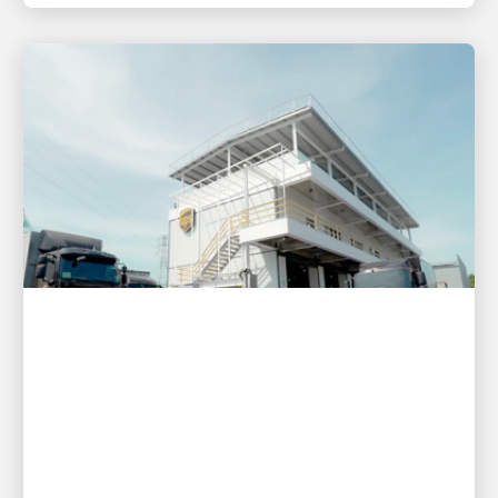
EL CLIENTE ES PRIMERO
UPS amplía su oferta de
servicios en el sur de Taiwán con
la apertura de un nuevo centro
en Kaohsiung