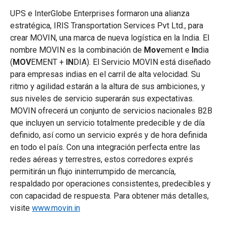
UPS e InterGlobe Enterprises formaron una alianza
estratégica, IRIS Transportation Services Pvt Ltd., para
crear MOVIN, una marca de nueva logística en la India. El
nombre MOVIN es la combinación de
Mov
ement e
In
dia
(
MOV
EMENT +
IN
DIA). El Servicio MOVIN está diseñado
para empresas indias en el carril de alta velocidad. Su
ritmo y agilidad estarán a la altura de sus ambiciones, y
sus niveles de servicio superarán sus expectativas.
MOVIN ofrecerá un conjunto de servicios nacionales B2B
que incluyen un servicio totalmente predecible y de día
definido, así como un servicio exprés y de hora definida
en todo el país. Con una integración perfecta entre las
redes aéreas y terrestres, estos corredores exprés
permitirán un flujo ininterrumpido de mercancía,
respaldado por operaciones consistentes, predecibles y
con capacidad de respuesta. Para obtener más detalles,
visite
www.movin.in