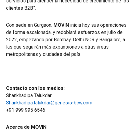
servicios para atender la necesidad de crecimiento de los
clientes B2B”.
Con sede en Gurgaon,
MOVIN
inicia hoy sus operaciones
de forma escalonada, y redoblará esfuerzos en julio de
2022, empezando por Bombay, Delhi NCR y Bangalore, a
las que seguirán más expansiones a otras áreas
metropolitanas y ciudades del país.
Contacto con los medios:
Shankhadipa Talukdar
Shankhadipa.talukdar@genesis-bcw.com
+91 999 995 6546
Acerca de MOVIN