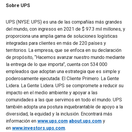
Sobre UPS
UPS (NYSE: UPS) es una de las compañías más grandes
del mundo, con ingresos en 2021 de $ 97.3 mil millones, y
proporciona una amplia gama de soluciones logísticas
integradas para clientes en más de 220 países y
territorios. La empresa, que se enfoca en su declaración
de propósito, “Hacemos avanzar nuestro mundo mediante
la entrega de lo que importa”, cuenta con 534 000
empleados que adoptan una estrategia que es simple y
poderosamente ejecutada: El Cliente Primero. La Gente
Lidera. La Gente Lidera. UPS se compromete a reducir su
impacto en el medio ambiente y apoyar a las
comunidades a las que servimos en todo el mundo. UPS
también adopta una postura inquebrantable de apoyo a la
diversidad, la equidad y la inclusión. Encontrará más
información en
www.ups.com
about.ups.com
y
en
www.investors.ups.com
.