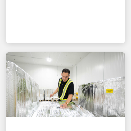
El nuevo centro de Kaohsiung permite a UPS
extender los plazos de recogida para los clientes
en los principales polos industriales de alta
tecnología
EL CLIENTE ES PRIMERO