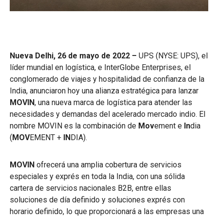
Nueva Delhi, 26 de mayo de 2022 –
UPS (NYSE: UPS), el
líder mundial en logística, e InterGlobe Enterprises, el
conglomerado de viajes y hospitalidad de confianza de la
India, anunciaron hoy una alianza estratégica para lanzar
MOVIN
, una nueva marca de logística para atender las
necesidades y demandas del acelerado mercado indio. El
nombre MOVIN es la combinación de
Mov
ement e
In
dia
(
MOV
EMENT +
IN
DIA).
MOVIN
ofrecerá una amplia cobertura de servicios
especiales y exprés en toda la India, con una sólida
cartera de servicios nacionales B2B, entre ellas
soluciones de día definido y soluciones exprés con
horario definido, lo que proporcionará a las empresas una