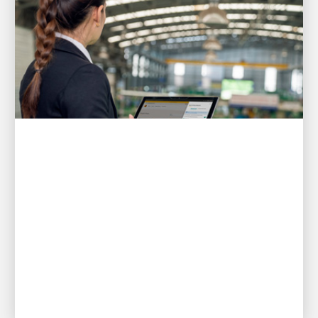
EL CLIENTE ES PRIMERO
UPS simplifica el envío como
nunca antes para las PYMES con
nuevas herramientas digitales
Una mejor experiencia de recogida empodera a los
clientes y genera ahorros en tiempo y dinero