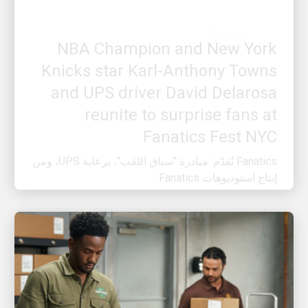
NBA Champion and New York
Knicks star Karl-Anthony Towns
and UPS driver David Delarosa
reunite to surprise fans at
Fanatics Fest NYC
Fanatics تُقدّم: مبادرة "سباق اللقب"، برعاية UPS، ومن
إنتاج استوديوهات Fanatics