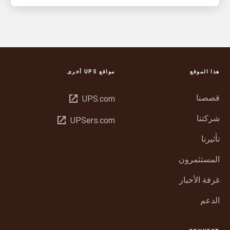
هذا الموقع
مواقع UPS أخرى
قصصنا
فتح
UPS.com
في
شركتنا
فتح
UPSers.com
نافذة
في
جديدة
تأثيرنا
نافذة
جديدة
المستثمرون
غرفة الأخبار
الدعم