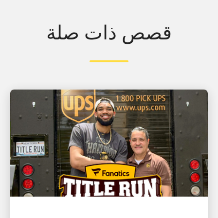
قصص ذات صلة
العميل أولًا