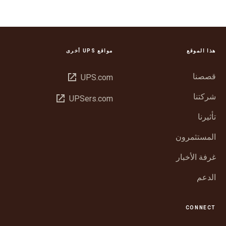
هذا الموقع
مواقع UPS أخرى
قصصنا
فتح
UPS.com
في
شركتنا
فتح
UPSers.com
نافذة
في
جديدة
تأثيرنا
نافذة
جديدة
المستثمرون
غرفة الأخبار
الدعم
CONNECT