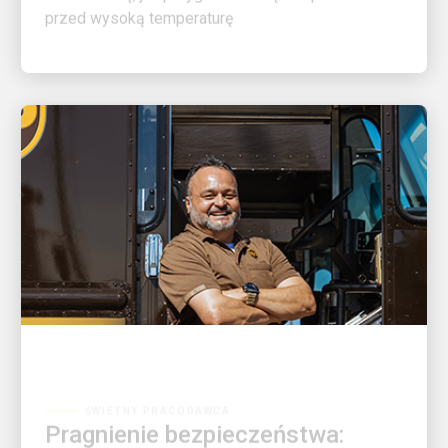
ŚWIETNY PRACODAWCA
Pragnienie bezpieczeństwa:
Rene Acosta chce, abyście