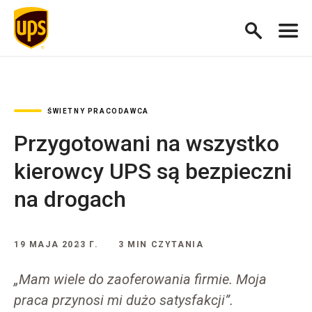
ŚWIETNY PRACODAWCA
Przygotowani na wszystko
kierowcy UPS są bezpieczni
na drogach
19 MAJA 2023 Г.
3 MIN CZYTANIA
„Mam wiele do zaoferowania firmie. Moja
praca przynosi mi dużo satysfakcji”.