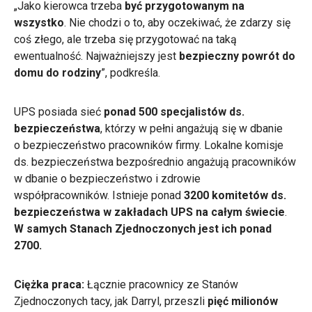
„Jako kierowca trzeba
być przygotowanym na
wszystko
. Nie chodzi o to, aby oczekiwać, że zdarzy się
coś złego, ale trzeba się przygotować na taką
ewentualność. Najważniejszy jest
bezpieczny powrót do
domu do rodziny
”, podkreśla.
UPS posiada sieć
ponad 500 specjalistów ds.
bezpieczeństwa
, którzy w pełni angażują się w dbanie
o bezpieczeństwo pracowników firmy. Lokalne komisje
ds. bezpieczeństwa bezpośrednio angażują pracowników
w dbanie o bezpieczeństwo i zdrowie
współpracowników. Istnieje ponad
3200 komitetów ds.
bezpieczeństwa w zakładach UPS na całym świecie
.
W samych Stanach Zjednoczonych jest ich ponad
2700.
Ciężka praca:
Łącznie pracownicy ze Stanów
Zjednoczonych tacy, jak Darryl, przeszli
pięć milionów