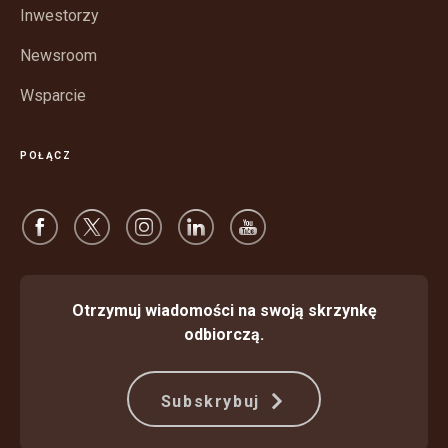
oknie
Inwestorzy
Newsroom
Wsparcie
POŁĄCZ
Otrzymuj wiadomości na swoją skrzynkę
odbiorczą.
Subskrybuj