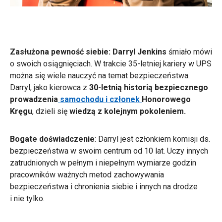
Zasłużona pewność siebie: Darryl Jenkins
śmiało mówi
o swoich osiągnięciach. W trakcie 35-letniej kariery w UPS
można się wiele nauczyć na temat bezpieczeństwa.
Darryl, jako kierowca z
30-letnią historią bezpiecznego
prowadzenia
samochodu i członek
Honorowego
Kręgu
, dzieli się
wiedzą z kolejnym pokoleniem.
Bogate doświadczenie
: Darryl jest członkiem komisji ds.
bezpieczeństwa w swoim centrum od 10 lat. Uczy innych
zatrudnionych w pełnym i niepełnym wymiarze godzin
pracowników ważnych metod zachowywania
bezpieczeństwa i chronienia siebie i innych na drodze
i nie tylko.