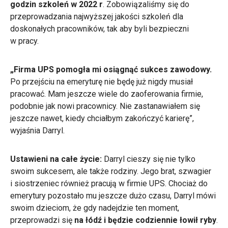
godzin szkoleń w 2022 r
. Zobowiązaliśmy się do
przeprowadzania najwyższej jakości szkoleń dla
doskonałych pracowników, tak aby byli bezpieczni
w pracy.
„Firma UPS pomogła mi osiągnąć sukces zawodowy.
Po przejściu na emeryturę nie będę już nigdy musiał
pracować. Mam jeszcze wiele do zaoferowania firmie,
podobnie jak nowi pracownicy. Nie zastanawiałem się
jeszcze nawet, kiedy chciałbym zakończyć karierę”,
wyjaśnia Darryl.
Ustawieni na całe życie:
Darryl cieszy się nie tylko
swoim sukcesem, ale także rodziny. Jego brat, szwagier
i siostrzeniec również pracują w firmie UPS. Chociaż do
emerytury pozostało mu jeszcze dużo czasu, Darryl mówi
swoim dzieciom, że gdy nadejdzie ten moment,
przeprowadzi się
na łódź i będzie codziennie łowił ryby
.