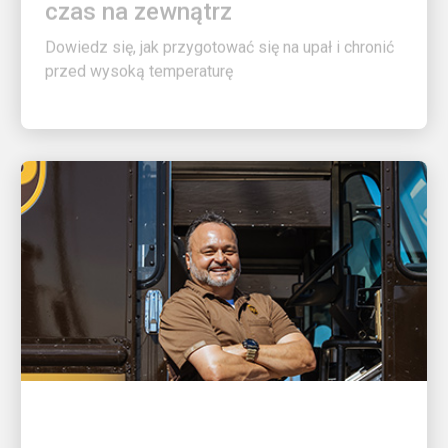
Dowiedz się, jak przygotować się na upał i chronić
przed wysoką temperaturę
ŚWIETNY PRACODAWCA