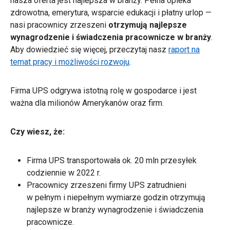
nasza oferta jest najlepsza w branży. Pełna opieka
zdrowotna, emerytura, wsparcie edukacji i płatny urlop —
nasi pracownicy zrzeszeni
otrzymują najlepsze
wynagrodzenie i świadczenia pracownicze w branży
.
Aby dowiedzieć się więcej, przeczytaj nasz
raport na
temat pracy i możliwości rozwoju
.
Firma UPS odgrywa istotną rolę w gospodarce i jest
ważna dla milionów Amerykanów oraz firm.
Czy wiesz, że:
Firma UPS transportowała ok. 20 mln przesyłek
codziennie w 2022 r.
Pracownicy zrzeszeni firmy UPS zatrudnieni
w pełnym i niepełnym wymiarze godzin otrzymują
najlepsze w branży wynagrodzenie i świadczenia
pracownicze.