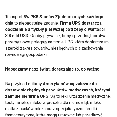
Transport
5% PKB Stanów Zjednoczonych każdego
dnia
to niebagatelne zadanie.
Firma UPS dostarcza
codziennie artykuły pierwszej potrzeby o wartości
3,8 mld USD
. Osoby prywatne, firmy i przedsiębiorstwa
przemysłowe polegają na firmie UPS, która dostarcza im
szeroki zakres towarów, niezbędnych dla zachowania
równowagi gospodarki.
Napędzamy nasz świat, doręczając to, co ważne
Na przykład
miliony Amerykanów są zależne do
dostaw niezbędnych produktów medycznych, którymi
zajmuje się firma UPS.
Są to
leki, urządzenia medyczne,
testy na raka, mleko w proszku dla niemowląt, mleko
matki z banków mleka oraz specjalistyczne środki
farmaceutyczne, które mogą uratować lub przedłużyć