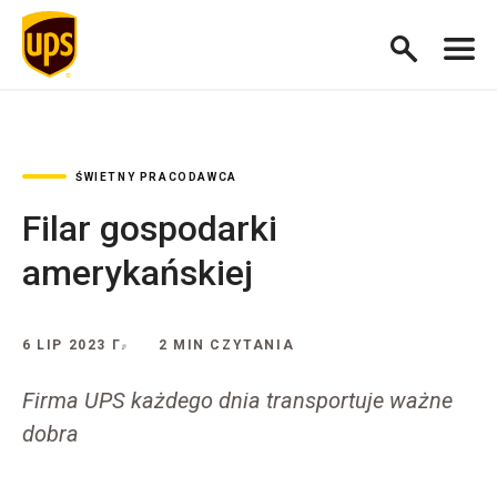
ŚWIETNY PRACODAWCA
Filar gospodarki
amerykańskiej
6 LIP 2023 Г.
2 MIN CZYTANIA
Firma UPS każdego dnia transportuje ważne
dobra