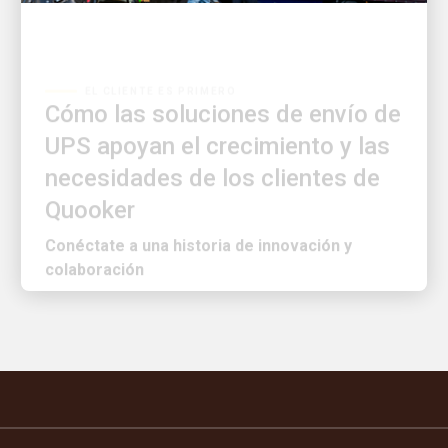
EL CLIENTE ES PRIMERO
Cómo las soluciones de envío de
UPS apoyan el crecimiento y las
necesidades de los clientes de
Quooker
Conéctate a una historia de innovación y
colaboración