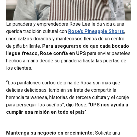
La panadera y emprendedora Rose Lee le da vida a una
querida tradición cultural con
Rose’s Pineapple Shorts
,
unos calzos dorados y mantecosos llenos de un centro
de piña brillante.
Para
asegurarse de que cada bocado
llegue fresco, Rose confía en UPS
para enviar pasteles
hechos a
mano desde su panadería hasta las puertas de
los clientes.
“Los pantalones cortos de piña de Rosa son más que
delicias deliciosas: también se trata de compartir la
herencia taiwanesa, historias de tercera cultura y el coraje
para perseguir los sueños”, dijo Rose. “
UPS nos ayuda a
cumplir esa misión en todo el país
”.
Mantenga su negocio en crecimiento:
Solicite una