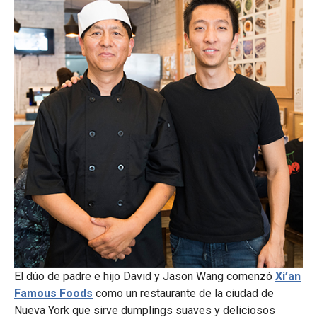
El dúo de padre e hijo David y Jason Wang comenzó
Xi’an
Famous Foods
como un restaurante de la ciudad de
Nueva York que sirve dumplings suaves y deliciosos