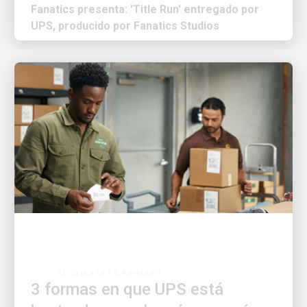
UPS, producido por Fanatics Studios
EL CLIENTE ES PRIMERO
3 formas en que UPS está
haciendo que el envío sea más