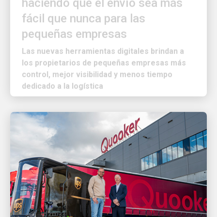
fácil que nunca para las
pequeñas empresas
Las nuevas herramientas digitales brindan a
los propietarios de pequeñas empresas más
control, mejor visibilidad y menos tiempo
dedicado a la logística