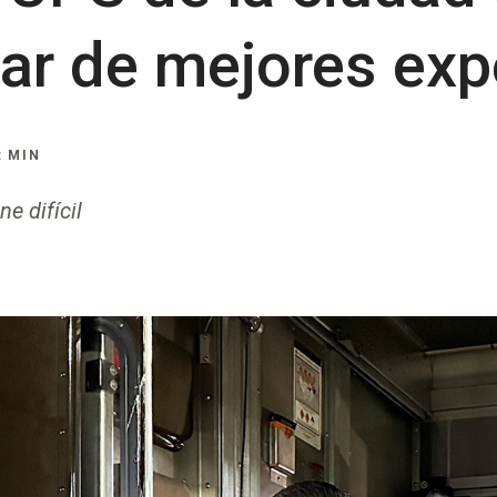
tar de mejores exp
: MIN
e difícil