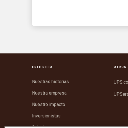
calor intenso.
ESTE SITIO
OTROS 
Nuestras historias
UPS.c
Nuestra empresa
UPSer
Nuestro impacto
Inversionistas
Sala de prensa