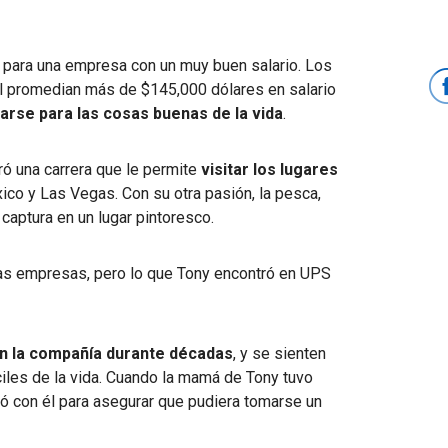
r para una empresa con un muy buen salario. Los
 promedian más de $145,000 dólares en salario
rse para las cosas buenas de la vida
.
tró una carrera que le permite
visitar los lugares
ico y Las Vegas. Con su otra pasión, la pesca,
captura en un lugar pintoresco.
tras empresas, pero lo que Tony encontró en UPS
n la compañía durante décadas
, y se sienten
iles de la vida. Cuando la mamá de Tony tuvo
jó con él para asegurar que pudiera tomarse un