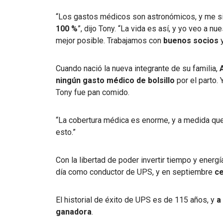
“Los gastos médicos son astronómicos, y me s
100 %
”, dijo Tony. “La vida es así, y yo veo a nu
mejor posible. Trabajamos con
buenos socios
Cuando nació la nueva integrante de su familia,
ningún gasto médico de bolsillo
por el parto.
Tony fue pan comido.
“La cobertura médica es enorme, y a medida qu
esto.”
Con la libertad de poder invertir tiempo y energí
día como conductor de UPS, y en septiembre
ce
El historial de éxito de UPS es de 115 años, y
a
ganadora
.