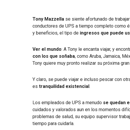
Tony Mazzella
se siente afortunado de trabaja
conductores de UPS a tiempo completo como él
y beneficios, el tipo de
ingresos que puede usa
Ver el mundo
: A Tony le encanta viajar, y encon
con los que soñaba
, como Aruba, Jamaica, Méx
Tony quiere muy pronto realizar su próxima gran 
Y claro, se puede viajar e incluso pescar con o
es
tranquilidad existencial
.
Los empleados de UPS a menudo
se quedan e
cuidados y valorados aun en los momentos difíc
problemas de salud, su equipo supervisor traba
tiempo para cuidarla.