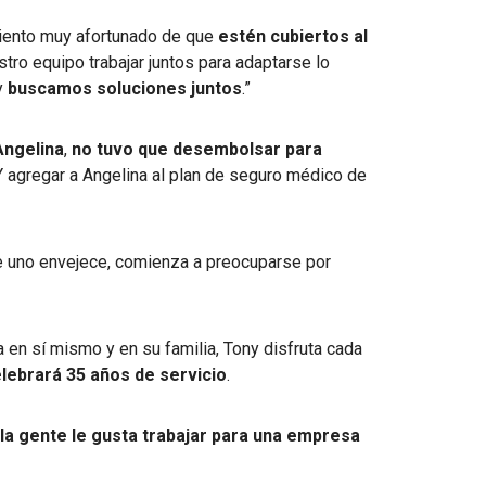
iento muy afortunado de que
estén cubiertos al
estro equipo trabajar juntos para adaptarse lo
y
buscamos soluciones juntos
.”
Angelina
,
no tuvo que desembolsar para
 Y agregar a Angelina al plan de seguro médico de
e uno envejece, comienza a preocuparse por
a en sí mismo y en su familia, Tony disfruta cada
lebrará 35 años de servicio
.
 la gente le gusta trabajar para una empresa