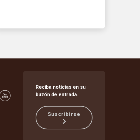
mantener seguros a sus compañeros
de trabajo
Reciba noticias en su
buzón de entrada.
Suscribirse