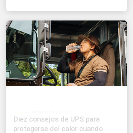
UN TRABAJO DE ENSUEÑO
Diez consejos de UPS para
protegerse del calor cuando
pasa tiempo al aire libre