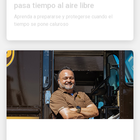
Aprenda a prepararse y protegerse cuando el
tiempo se pone caluroso
UN TRABAJO DE ENSUEÑO