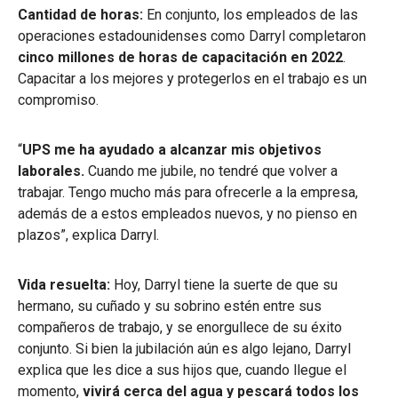
Cantidad de horas:
En conjunto, los empleados de las
operaciones estadounidenses como Darryl completaron
cinco millones de horas de capacitación en 2022
.
Capacitar a los mejores y protegerlos en el trabajo es un
compromiso.
“
UPS me ha ayudado a alcanzar mis objetivos
laborales.
Cuando me jubile, no tendré que volver a
trabajar. Tengo mucho más para ofrecerle a la empresa,
además de a estos empleados nuevos, y no pienso en
plazos”, explica Darryl.
Vida resuelta:
Hoy, Darryl tiene la suerte de que su
hermano, su cuñado y su sobrino estén entre sus
compañeros de trabajo, y se enorgullece de su éxito
conjunto. Si bien la jubilación aún es algo lejano, Darryl
explica que les dice a sus hijos que, cuando llegue el
momento,
vivirá cerca del agua y pescará todos los