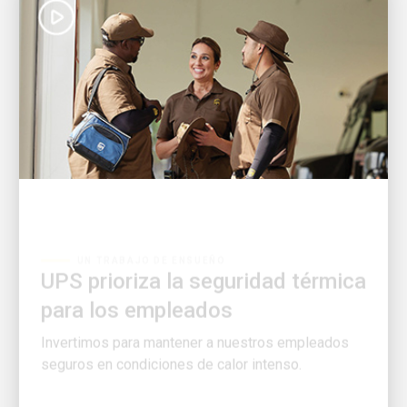
UN TRABAJO DE ENSUEÑO
UPS prioriza la seguridad térmica
para los empleados
Invertimos para mantener a nuestros empleados
seguros en condiciones de calor intenso.