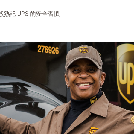
 依然熟記 UPS 的安全習慣