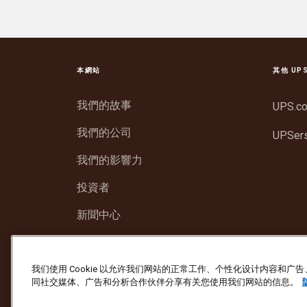
本網站
其他 UP
我們的故事
UPS.c
我們的公司
UPSer
我們的影響力
投資者
新聞中心
支援
我们使用 Cookie 以允许我们网站的正常工作、个性化设计内容和
同社交媒体、广告和分析合作伙伴分享有关您使用我们网站的信息。
防止詐騙
服務條款及細則
網站使用條款