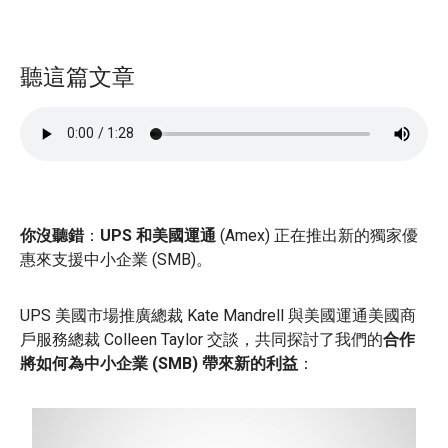
聽這篇文章
你沒聽錯
：
UPS 和美國運通
(Amex) 正在推出新的獨家優
惠來支援中小企業 (SMB)。
UPS 美國市場推廣總裁 Kate Mandrell 與美國運通美國商
戶服務總裁 Colleen Taylor 交談，共同探討了我們的
合作
將如何為中小企業 (SMB) 帶來新的利益
：