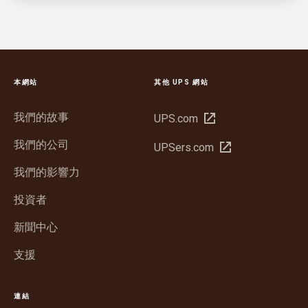
本網站
其他 UPS 網站
我們的故事
在
UPS.com
新
我們的公司
在
UPSers.com
視
新
窗
我們的影響力
視
中
窗
投資者
開
中
啟
新聞中心
開
啟
支援
連結