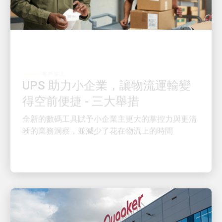
客戶至上
UPS 助力小企業，讓物流運輸變
得空前便捷 - 三大舉措
全新的數碼工具賦予小企業主更大的掌控力與更清
晰的業務洞察，並減少了花在物流上的時間