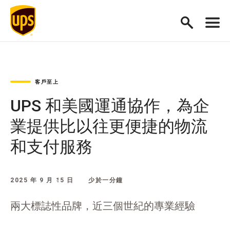
客戶至上
UPS 和美國運通協作，為企
業提供比以往更便捷的物流
和支付服務
2025 年 9 月 15 日
少於一分鐘
兩大標誌性品牌，近三個世紀的專業經驗