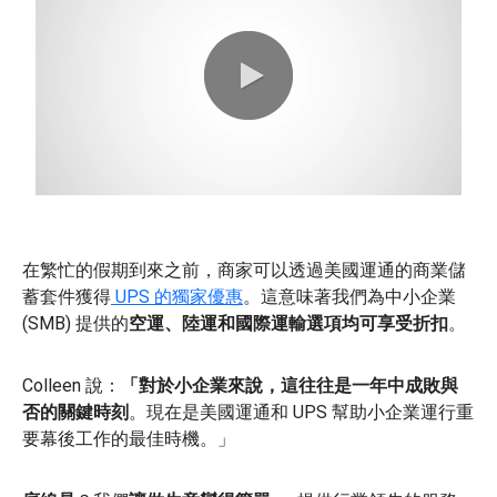
0:00 / 0:43
在繁忙的假期到來之前，商家可以透過美國運通的商業儲
蓄套件獲得
UPS 的獨家優惠
。這意味著我們為中小企業
(SMB) 提供的
空運、陸運和國際運輸選項均可享受折扣
。
Colleen 說：
「對於小企業來說，這往往是一年中成敗與
否的關鍵時刻
。現在是美國運通和 UPS 幫助小企業運行重
要幕後工作的最佳時機。」