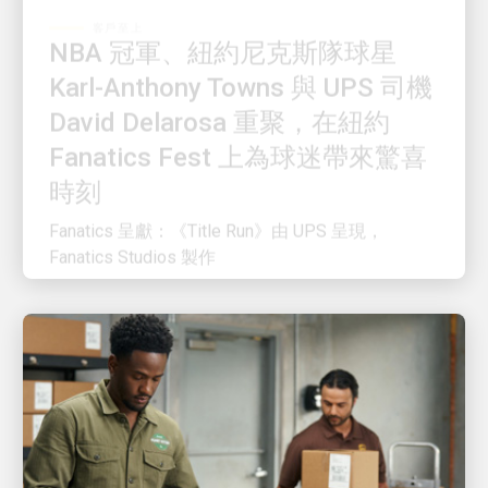
NBA 冠軍、紐約尼克斯隊球星
Karl-Anthony Towns 與 UPS 司機
David Delarosa 重聚，在紐約
Fanatics Fest 上為球迷帶來驚喜
時刻
Fanatics 呈獻：《Title Run》由 UPS 呈現，
Fanatics Studios 製作