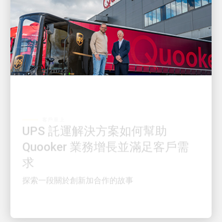
客戶至上
UPS 託運解決方案如何幫助
Quooker 業務增長並滿足客戶需
求
探索一段關於創新加合作的故事