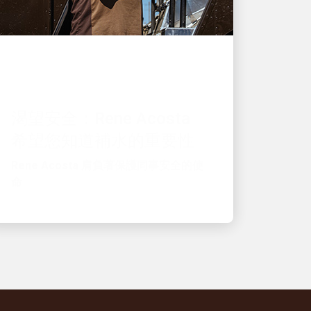
優秀的僱主
渴望安全：Rene Acosta
希望您知道補水的重要性
Rene Acosta 肩負著保護同事安全的使
命