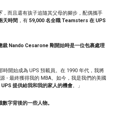
下
，而且還有孩子追隨其父母的腳步，配偶攜手
過兩天時間
，有
59,000 名全職 Teamsters 在 UPS
裁 Nando Cesarone 剛開始時是一位包裹處理
開始成為 UPS 預載員。在 1990 年代，我將
 - 最終獲得我的 MBA。如今，我是我們的美國
UPS 提供給我和我的家人的機會
。」
識數字背後的一些人物。