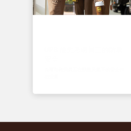
優秀的僱主
UPS 優先考慮員工的防暑
安全
為幫助確保員工在酷熱天氣下的安全作
出投資