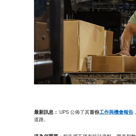
最新訊息：
UPS 公佈了其
首份
工作與機會報告
道路。