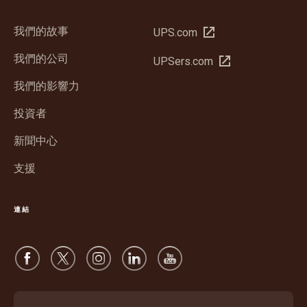
我們的故事
在
UPS.com
新
我們的公司
在
UPSers.com
視
新
窗
我們的影響力
視
中
窗
投資者
開
中
啟
新聞中心
開
啟
支援
連結