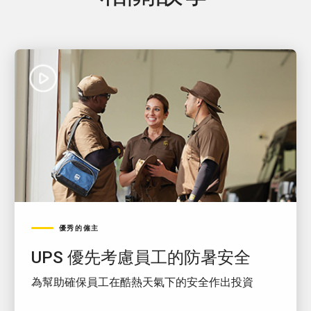
優秀的僱主
UPS 優先考慮員工的防暑安全
為幫助確保員工在酷熱天氣下的安全作出投資