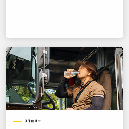
優秀的僱主