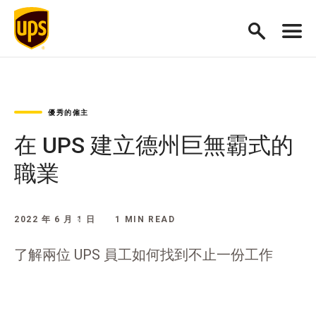
優秀的僱主
在 UPS 建立德州巨無霸式的
職業
2022 年 6 月 1 日
1 MIN READ
了解兩位 UPS 員工如何找到不止一份工作