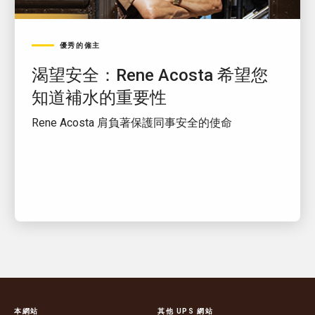
優秀的僱主
渴望安全：Rene Acosta 希望您
知道補水的重要性
Rene Acosta 肩負著保護同事安全的使命
本網站
其他 UPS 網站