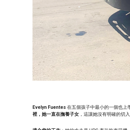
Evelyn Fuentes
在五個孩子中最小的一個也上
裡，她一直在撫養子女
，這讓她沒有明確的切入