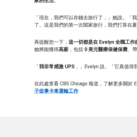
家的生活
。
「現在，我們可以存錢去旅行了，」她說。「我
了。這是我們的第一次闔家旅行，我們打算在夏季
再提醒您一下，
這一切都是在 Evelyn 全職工
她將能獲得
高薪
，包括
0 美元醫療保健保費
、帶
「
我非常感激 UPS
，」Evelyn 說。「它真值
在此處查看 CBS Chicago 報道，了解更多關於 
子從事卡車運輸工作