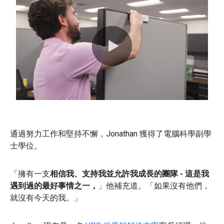
0:00 / 0:43
通過努力工作和堅持不懈，Jonathan 獲得了電腦科學副學
士學位。
「擁有一支
相信我、支持我並允許我成長的團隊 - 這是我
遇到過的最好事情之一，
」他補充道。「如果沒有他們，
就沒有今天的我。」