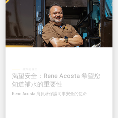
優秀的僱主
渴望安全：Rene Acosta 希望您
知道補水的重要性
Rene Acosta 肩負著保護同事安全的使命