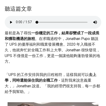
聽這篇文章
最初是為了尋找
一份穩定的工作，結果卻變成了一段成長
和獲取機遇的旅程
。在求職過程中，Jonathan Pupo 聽說
了 UPS 的優厚福利和職業發展機會。2020 年入職後不
久，他就奔忙於全職工作和上大學。Jonathan 很快發現，
UPS 不僅僅是一份工作，更是一個讓他能夠蓬勃發展的地
方。
「UPS 的工作安排與我的日程相符，這樣我就可以
去上
學，同時還能保住我的全職工作
- 這對我來說意義重
大，」Jonathan 說道。「我的經理們很支持我，每一步都
給予我幫助。」