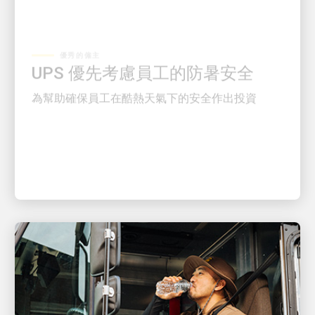
優秀的僱主
UPS 優先考慮員工的防暑安全
為幫助確保員工在酷熱天氣下的安全作出投資