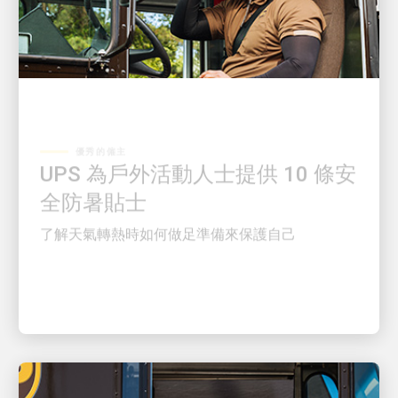
優秀的僱主
UPS 為戶外活動人士提供 10 條安
全防暑貼士
了解天氣轉熱時如何做足準備來保護自己