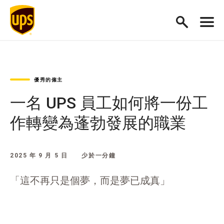
優秀的僱主
一名 UPS 員工如何將一份工
作轉變為蓬勃發展的職業
2025 年 9 月 5 日
少於一分鐘
「這不再只是個夢，而是夢已成真」