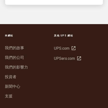
本網站
其他 UPS 網站
我們的故事
在
UPS.com
新
我們的公司
在
UPSers.com
視
新
窗
我們的影響力
視
中
窗
投資者
開
中
啟
新聞中心
開
啟
支援