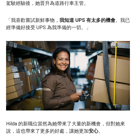
駕駛經驗後，她晋升為道路行車主管。
「我喜歡嘗試新鮮事物，
我知道 UPS 有太多的機會
。我已
經準備好接受 UPS 為我準備的一切。」
Hilda 的新職位當然為她帶來了大量的新機會，但對她來
說，這也帶來了更多的好處，讓她更加
安心
。