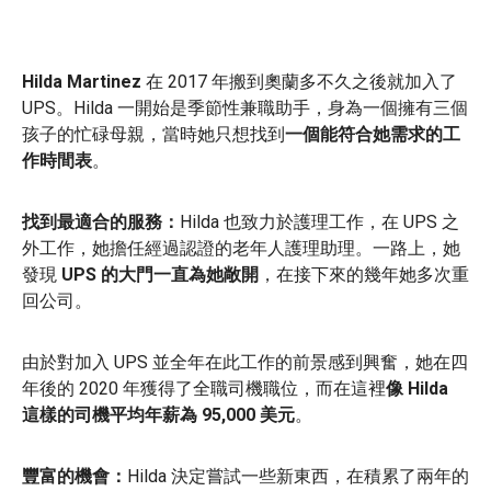
Hilda Martinez
在 2017 年搬到奧蘭多不久之後就加入了
UPS。Hilda 一開始是季節性兼職助手，身為一個擁有三個
孩子的忙碌母親，當時她只想找到
一個能符合她需求的工
作時間表
。
找到最適合的服務：
Hilda 也致力於護理工作，在 UPS 之
外工作，她擔任經過認證的老年人護理助理。一路上，她
發現
UPS 的大門一直為她敞開
，在接下來的幾年她多次重
回公司。
由於對加入 UPS 並全年在此工作的前景感到興奮，她在四
年後的 2020 年獲得了全職司機職位，而在這裡
像 Hilda
這樣的司機平均年薪為 95,000 美元
。
豐富的機會：
Hilda 決定嘗試一些新東西，在積累了兩年的