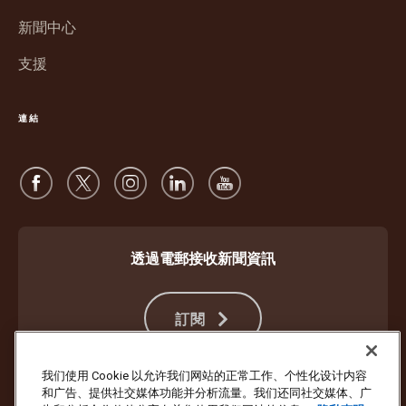
中
啟
新聞中心
開
啟
支援
連結
透過電郵接收新聞資訊
訂閱
我们使用 Cookie 以允许我们网站的正常工作、个性化设计内容
和广告、提供社交媒体功能并分析流量。我们还同社交媒体、广
防止詐騙
服務條款及細則
網站使用條款
私隱聲明
Cookie 設定