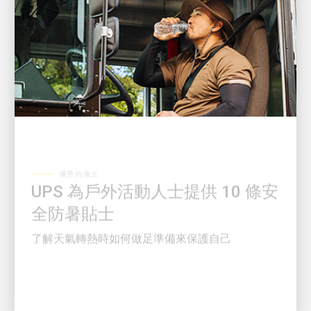
優秀的僱主
UPS 為戶外活動人士提供 10 條安
全防暑貼士
了解天氣轉熱時如何做足準備來保護自己