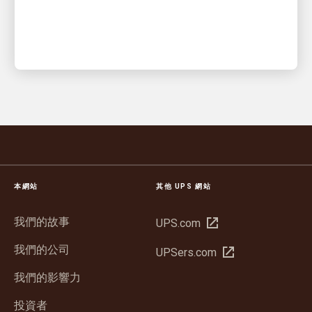
本網站
其他 UPS 網站
我們的故事
在
UPS.com
新
我們的公司
在
UPSers.com
視
新
窗
我們的影響力
視
中
窗
投資者
開