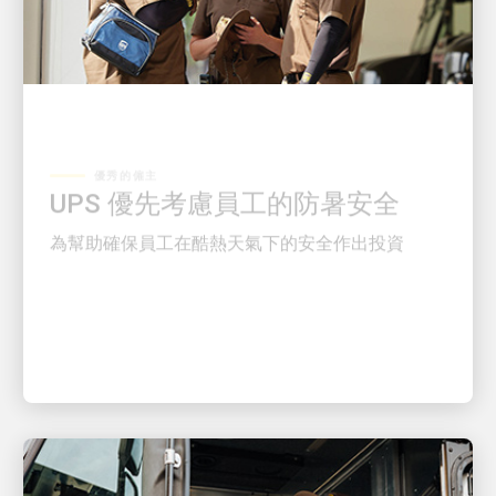
優秀的僱主
UPS 優先考慮員工的防暑安全
為幫助確保員工在酷熱天氣下的安全作出投資