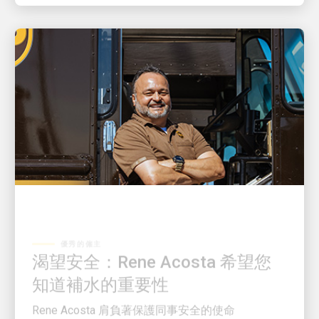
優秀的僱主
渴望安全：Rene Acosta 希望您
知道補水的重要性
Rene Acosta 肩負著保護同事安全的使命