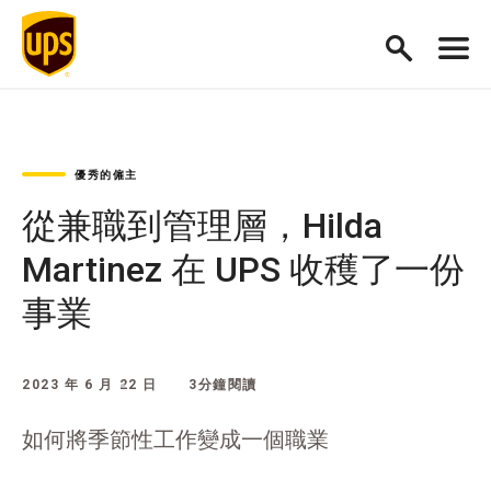
優秀的僱主
從兼職到管理層，Hilda
Martinez 在 UPS 收穫了一份
事業
2023 年 6 月 22 日
3分鐘閱讀
如何將季節性工作變成一個職業