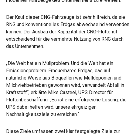
modernen Fahrzeuge des Unternehmens zu erweitern.
Der Kauf dieser CNG-Fahrzeuge ist sehr hilfreich, da sie
RNG und konventionelles Erdgas abwechselnd verwenden
können. Der Ausbau der Kapazität der CNG-Flotte ist
entscheidend für die vermehrte Nutzung von RNG durch
das Unternehmen.
„Die Welt hat ein Müllproblem. Und die Welt hat ein
Emissionsproblem. Erneuerbares Erdgas, das auf
natürliche Weise aus Bioquellen wie Mülldeponien und
Milchviehbetrieben gewonnen wird, verwandelt Abfall in
Kraftstoff“, erklärte Mike Casteel, UPS Director für
Flottenbeschaffung. „Es ist eine erfolgreiche Lösung, die
UPS dabei helfen wird, unsere ehrgeizigen
Nachhaltigkeitsziele zu erreichen.“
Diese Ziele umfassen zwei klar festgelegte Ziele zur