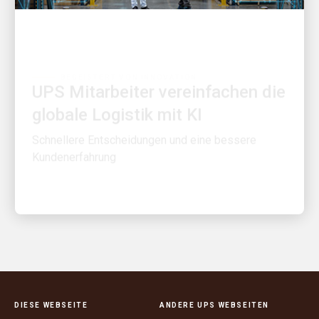
BEGEISTERT VON INNOVATION
UPS Mitarbeiter vereinfachen die
globale Logistik mit KI
Schnellere Entscheidungen und eine bessere
Kundenerfahrung
DIESE WEBSEITE
ANDERE UPS WEBSEITEN