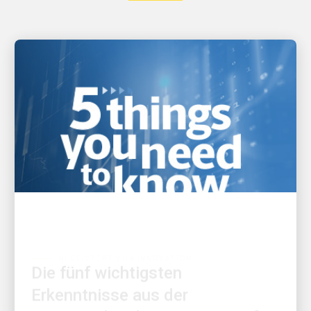
BEGEISTERT VON INNOVATION
Die fünf wichtigsten
Erkenntnisse aus der
Gewinnankündigung von UPS für