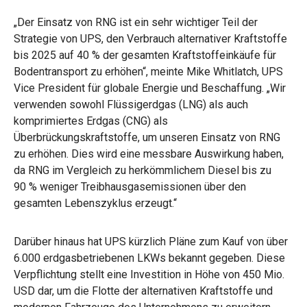
„Der Einsatz von RNG ist ein sehr wichtiger Teil der
Strategie von UPS, den Verbrauch alternativer Kraftstoffe
bis 2025 auf 40 % der gesamten Kraftstoffeinkäufe für
Bodentransport zu erhöhen“, meinte Mike Whitlatch, UPS
Vice President für globale Energie und Beschaffung. „Wir
verwenden sowohl Flüssigerdgas (LNG) als auch
komprimiertes Erdgas (CNG) als
Überbrückungskraftstoffe, um unseren Einsatz von RNG
zu erhöhen. Dies wird eine messbare Auswirkung haben,
da RNG im Vergleich zu herkömmlichem Diesel bis zu
90 % weniger Treibhausgasemissionen über den
gesamten Lebenszyklus erzeugt.“
Darüber hinaus hat UPS kürzlich Pläne zum Kauf von über
6.000 erdgasbetriebenen LKWs bekannt gegeben. Diese
Verpflichtung stellt eine Investition in Höhe von 450 Mio.
USD dar, um die Flotte der alternativen Kraftstoffe und