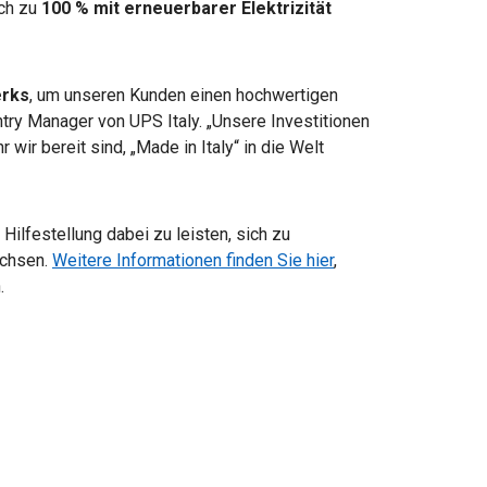
uch zu
100 % mit erneuerbarer Elektrizität
erks
, um unseren Kunden einen hochwertigen
ntry Manager von UPS Italy. „Unsere Investitionen
wir bereit sind, „Made in Italy“ in die Welt
Hilfestellung dabei zu leisten, sich zu
achsen.
Weitere Informationen finden Sie hier
,
.