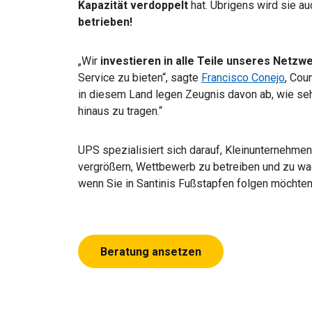
Kapazität verdoppelt
hat. Übrigens wird sie a
betrieben!
„Wir
investieren
in alle Teile unseres Netzw
Service zu bieten“, sagte
Francisco Conejo
, Cou
in diesem Land legen Zeugnis davon ab, wie sehr 
hinaus zu tragen.“
UPS spezialisiert sich darauf, Kleinunternehmen
vergrößern, Wettbewerb zu betreiben und zu w
wenn Sie in Santinis Fußstapfen folgen möchten
Beratung ansetzen