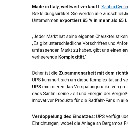
Made in Italy, weltweit verkauft:
Santini Cycli
Bekleidungsartikel. Sie werden alle ausschließlic
Unternehmen
exportiert 85 % in
mehr als 65 
„Jeder Markt hat seine eigenen Charakteristiken
„Es gibt unterschiedliche Vorschriften und Anfo
umfassenden Markt zu haben, gibt uns einen
en
verheerende
Komplexität
.“
Daher ist
die Zusammenarbeit mit dem richti
UPS kümmert sich um diese Komplexität und ver
UPS
minimieren das Verspätungsrisiko von gre
dass Santini seine Zeit und Energie der Vergrö
innovativer Produkte für die Radfahr-Fans in all
Verdoppelung des Einsatzes:
UPS verfügt über
Einrichtungen, wobei die Anlage an Bergamos Flu