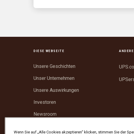
DIESE WEBSEITE
ANDERE
Unsere Geschichten
UPS.c
Unser Unternehmen
UPSer
Unsere Auswirkungen
Investoren
Newsroom
Unterstützung
Wenn Sie auf „Alle Cookies akzeptieren“ klicken, stimmen Sie der Spe