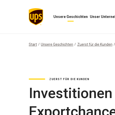
Unsere Geschichten
Unser Untern
Menü
Menü
„Unsere
„Unser
Geschichten“
Unternehmen“
öffnen
öffnen
Start
Unsere Geschichten
Zuerst für die Kunden
ZUERST FÜR DIE KUNDEN
Investitionen
Exportchance