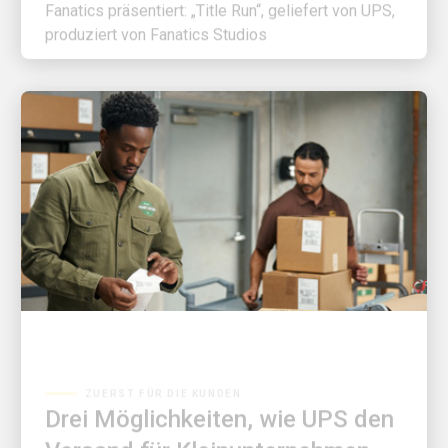
produziert von Fanatics Studios
ZUERST FÜR DIE KUNDEN
Drei Möglichkeiten, wie UPS den
Versand für Kleinunternehmen