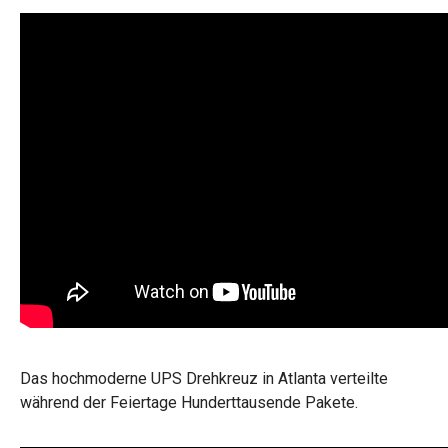
Das hochmoderne UPS Drehkreuz in Atlanta verteilte
während der Feiertage Hunderttausende Pakete.