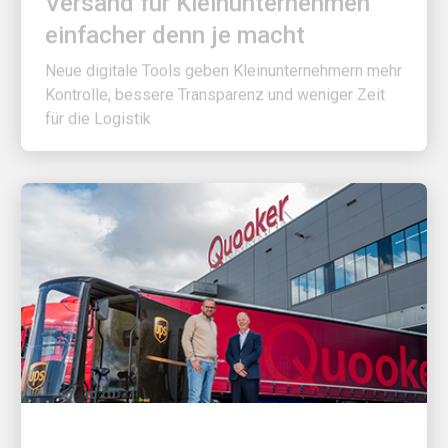
einfacher denn je macht
Neue digitale Tools geben Kleinunternehmern mehr
Kontrolle, bessere Transparenz und weniger Zeit
für die Logistik
ZUERST FÜR DIE KUNDEN