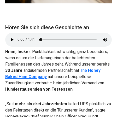
Hören Sie sich diese Geschichte an
Hmm, lecker
: Pünktlichkeit ist wichtig, ganz besonders,
wenn es um die Lieferung eines der beliebtesten
Familienessen des Jahres geht. Während unserer bereits
30 Jahre
andauernden Partnerschaft hat
The
Honey
Baked Ham Company
auf unsere beispiellose
Zuverlässigkeit vertraut – beim jährlichen Versand von
Hunderttausenden von Festessen
.
„Seit
mehr als drei Jahrzehnten
liefert UPS pünktlich zu
den Feiertagen direkt an die Tür unserer Kunden", sagte
HoneyBaked Chief Supply Chain Officer Greg Hundt.