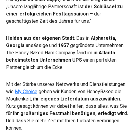
„Unsere langjährige Partnerschaft ist
der Schlüssel zu
einer erfolgreichen Festtagssaison
– der
geschäftigsten Zeit des Jahres für uns.“
Helden aus der eigenen Stadt
: Das in
Alpharetta,
Georgia
ansässige und
1957
gegründete Unternehmen
The Honey Baked Ham Company fand im
in Atlanta
beheimateten Unternehmen UPS
einen perfekten
Partner gleich um die Ecke.
Mit der Stärke unseres Netzwerks und Dienstleistungen
wie
My Choice
geben wir Kunden von HoneyBaked die
Möglichkeit,
ihr eigenes Lieferdatum auszuwählen
.
Kurz gesagt können wir dabei helfen, dass alles, was Sie
für
Ihr großartiges Festmahl benötigen, erledigt wird.
Und dass Sie mehr Zeit mit Ihren Liebsten verbringen
können.