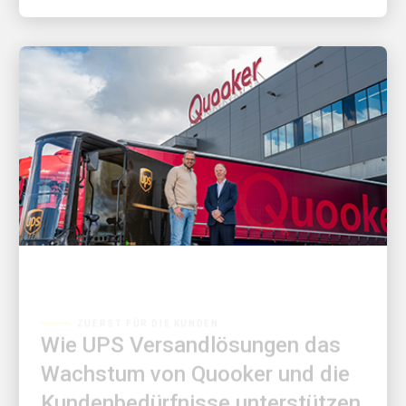
ZUERST FÜR DIE KUNDEN
Wie UPS Versandlösungen das
Wachstum von Quooker und die
Kundenbedürfnisse unterstützen