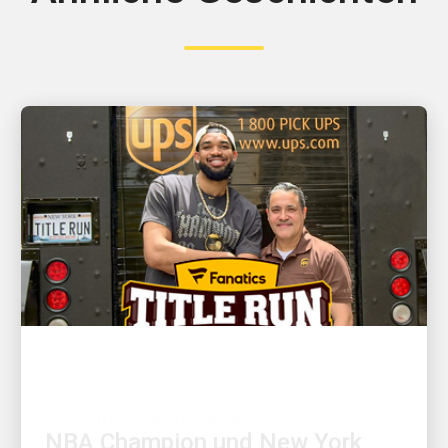
ZUERST FÜR DIE KUNDEN
NBA Champion und New York
Knicks Star Karl-Anthony Towns