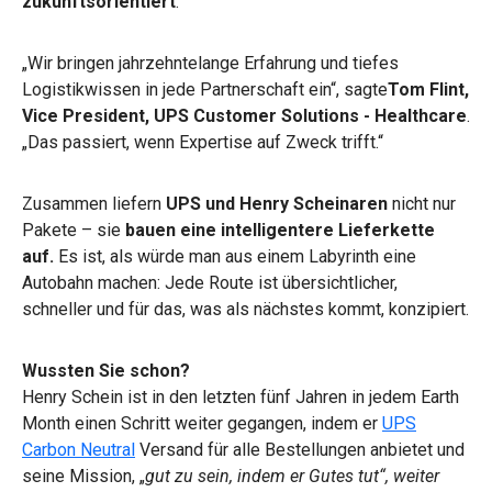
zukunftsorientiert
.
„Wir bringen jahrzehntelange Erfahrung und tiefes
Logistikwissen in jede Partnerschaft ein“, sagte
Tom Flint,
Vice President, UPS Customer Solutions - Healthcare
.
„Das passiert, wenn Expertise auf Zweck trifft.“
Zusammen liefern
UPS und Henry Scheinaren
nicht nur
Pakete – sie
bauen eine intelligentere Lieferkette
auf.
Es ist, als würde man aus einem Labyrinth eine
Autobahn machen: Jede Route ist übersichtlicher,
schneller und für das, was als nächstes kommt, konzipiert.
Wussten Sie schon?
Henry Schein ist in den letzten fünf Jahren in jedem Earth
Month einen Schritt weiter gegangen, indem er
UPS
Carbon Neutral
Versand für alle Bestellungen anbietet und
seine Mission, „
gut zu sein, indem er Gutes tut“, weiter