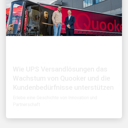
ZUERST FÜR DIE KUNDEN
Wie UPS Versandlösungen das
Wachstum von Quooker und die
Kundenbedürfnisse unterstützen
Erlebe eine Geschichte von Innovation und
Partnerschaft