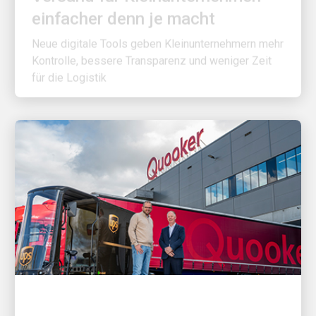
Neue digitale Tools geben Kleinunternehmern mehr
Kontrolle, bessere Transparenz und weniger Zeit
für die Logistik
ZUERST FÜR DIE KUNDEN