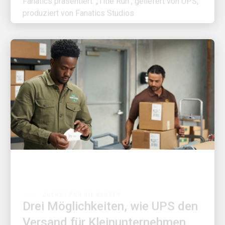
ZUERST FÜR DIE KUNDEN
Drei Möglichkeiten, wie UPS den
Versand für Kleinunternehmen
einfacher denn je macht