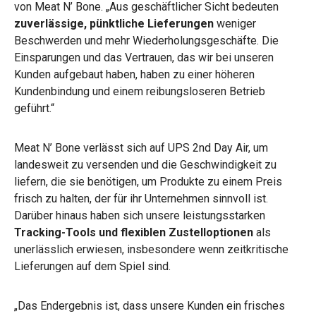
von Meat N’ Bone. „Aus geschäftlicher Sicht bedeuten
zuverlässige, pünktliche Lieferungen
weniger
Beschwerden und mehr Wiederholungsgeschäfte. Die
Einsparungen und das Vertrauen, das wir bei unseren
Kunden aufgebaut haben, haben zu einer höheren
Kundenbindung und einem reibungsloseren Betrieb
geführt.“
Meat N’ Bone verlässt sich auf UPS 2nd Day Air, um
landesweit zu versenden und die Geschwindigkeit zu
liefern, die sie benötigen, um Produkte zu einem Preis
frisch zu halten, der für ihr Unternehmen sinnvoll ist.
Darüber hinaus haben sich unsere leistungsstarken
Tracking-Tools und flexiblen Zustelloptionen
als
unerlässlich erwiesen, insbesondere wenn zeitkritische
Lieferungen auf dem Spiel sind.
„Das Endergebnis ist, dass unsere Kunden ein frisches