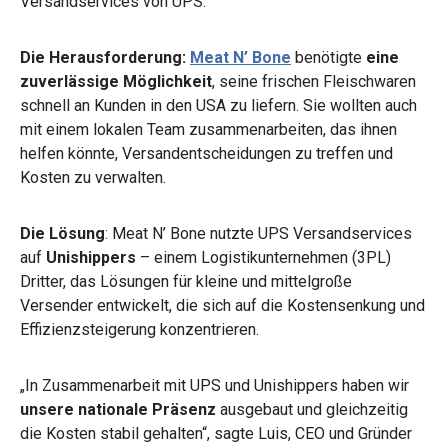
Versandservices von UPS.
Die Herausforderung:
Meat N’ Bone
benötigte
eine
zuverlässige Möglichkeit
, seine frischen Fleischwaren
schnell an Kunden in den USA zu liefern. Sie wollten auch
mit einem lokalen Team zusammenarbeiten, das ihnen
helfen könnte, Versandentscheidungen zu treffen und
Kosten zu verwalten.
Die Lösung
: Meat N’ Bone nutzte UPS Versandservices
auf
Unishippers
– einem
Logistikunternehmen (3PL)
Dritter, das Lösungen für kleine und mittelgroße
Versender entwickelt, die sich auf die Kostensenkung und
Effizienzsteigerung konzentrieren.
„In Zusammenarbeit mit UPS und Unishippers haben wir
unsere nationale Präsenz
ausgebaut und gleichzeitig
die Kosten stabil gehalten“, sagte Luis, CEO und Gründer