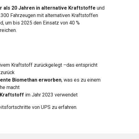
r als 20 Jahren in alternative Kraftstoffe
und
8.300 Fahrzeugen mit alternativen Kraftstoffen
nd, um bis 2025 den Einsatz von 40 %
rreichen.
tivem Kraftstoff zurückgelegt –das entspricht
 zurück
alente Biomethan erworben
, was es zu einem
che macht
 Kraftstoff
im Jahr 2023 verwendet
itsfortschritte von UPS zu erfahren.