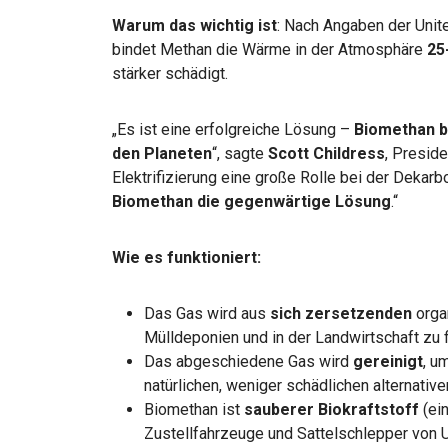
Warum das wichtig ist
: Nach Angaben der Unit
bindet Methan die Wärme in der Atmosphäre
25
stärker schädigt.
„Es ist eine erfolgreiche Lösung –
Biomethan
b
den Planeten
“, sagte
Scott Childress
, Preside
Elektrifizierung eine große Rolle bei der Dekarbo
Biomethan die gegenwärtige Lösung
.“
Wie es funktioniert:
Das Gas wird aus
sich zersetzenden
orga
Mülldeponien und in der Landwirtschaft zu 
Das abgeschiedene Gas wird
gereinigt
, u
natürlichen, weniger schädlichen alternative
Biomethan ist
sauberer Biokraftstoff
(ei
Zustellfahrzeuge und Sattelschlepper von 