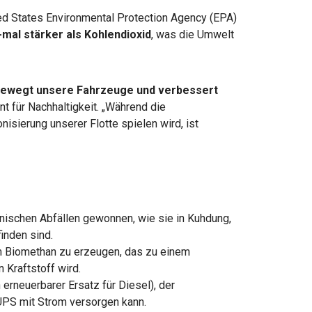
ed States Environmental Protection Agency (EPA)
-mal stärker als Kohlendioxid
, was die Umwelt
ewegt unsere Fahrzeuge und verbessert
nt für Nachhaltigkeit. „Während die
nisierung unserer Flotte spielen wird, ist
nischen Abfällen gewonnen, wie sie in Kuhdung,
finden sind.
m Biomethan zu erzeugen, das zu einem
n Kraftstoff wird.
n erneuerbarer Ersatz für Diesel), der
UPS mit Strom versorgen kann.