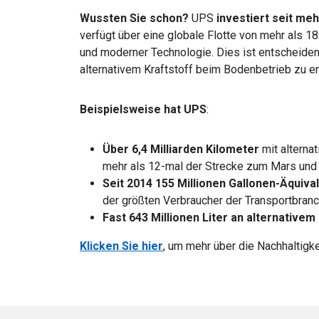
Wussten Sie schon?
UPS
investiert seit meh
verfügt über eine globale Flotte von mehr als 1
und moderner Technologie. Dies ist entscheide
alternativem Kraftstoff beim Bodenbetrieb zu e
Beispielsweise hat UPS
:
Über 6,4 Milliarden Kilometer
mit alterna
mehr als 12-mal der Strecke zum Mars und
Seit 2014 155 Millionen Gallonen-Äquiv
der größten Verbraucher der Transportbran
Fast 643 Millionen Liter an alternativem
Klicken Sie hier
, um mehr über die Nachhaltigke