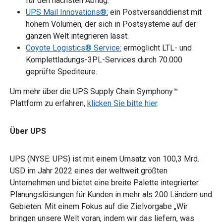
für den nächsten Abflug.​
UPS Mail Innovations®:
ein Postversanddienst mit
hohem Volumen, der sich in Postsysteme auf der
ganzen Welt integrieren lässt.​
Coyote Logistics® Service:
ermöglicht LTL- und
Komplettladungs-3PL-Services durch 70.000
geprüfte Spediteure.
Um mehr über die UPS Supply Chain Symphony™
Plattform zu erfahren,
klicken Sie bitte hier
.
Über UPS
UPS (NYSE: UPS) ist mit einem Umsatz von 100,3 Mrd.
USD im Jahr 2022 eines der weltweit größten
Unternehmen und bietet eine breite Palette integrierter
Planungslösungen für Kunden in mehr als 200 Ländern und
Gebieten.​ Mit einem Fokus auf die Zielvorgabe „Wir
bringen unsere Welt voran, indem wir das liefern, was