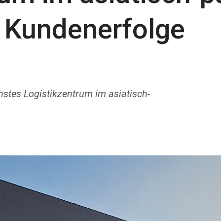
 Kundenerfolge
chstes Logistikzentrum im asiatisch-