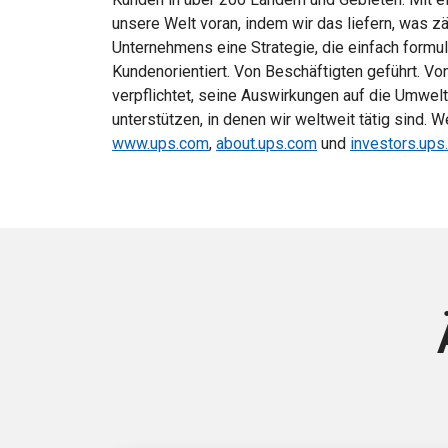
unsere Welt voran, indem wir das liefern, was zä
Unternehmens eine Strategie, die einfach formuli
Kundenorientiert. Von Beschäftigten geführt. Vo
verpflichtet, seine Auswirkungen auf die Umwel
unterstützen, in denen wir weltweit tätig sind. W
www.ups.com
,
about.ups.com
und
investors.ups