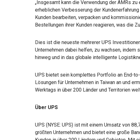
„Insgesamt kann die Verwendung der AMRs zu ei
erheblichen Verbesserung der Kundenerfahrung f
Kunden bearbeiten, verpacken und kommissionie
Bestellungen ihrer Kunden reagieren, was die Zuf
Dies ist die neueste mehrerer UPS Investitionen
Unternehmen dabei helfen, zu wachsen, indem s
hinweg und in das globale intelligente Logisti
UPS bietet sein komplettes Portfolio an End-to-
Lösungen für Unternehmen in Taiwan an und ermö
Werktags in über 200 Länder und Territorien wel
Über UPS
UPS (NYSE: UPS) ist mit einem Umsatz von 88,7
größten Unternehmen und bietet eine große Bandb
Kunden in über 200 Ländern und Gebieten. Mit e