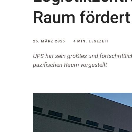
Raum fördert
25. MÄRZ 2026
4 MIN. LESEZEIT
UPS hat sein größtes und fortschrittli
pazifischen Raum vorgestellt