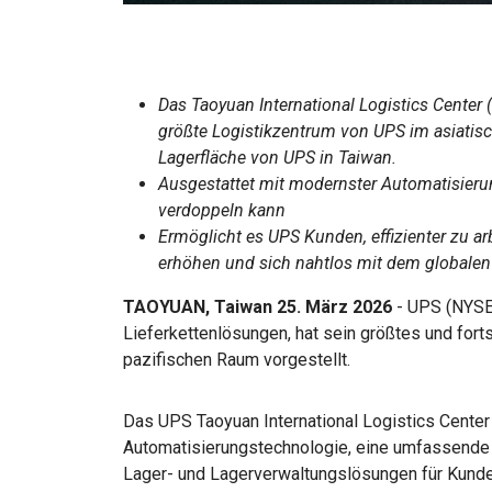
Das Taoyuan International Logistics Center 
größte Logistikzentrum von UPS im asiatis
Lagerfläche von UPS in Taiwan.
Ausgestattet mit modernster Automatisierun
verdoppeln kann
Ermöglicht es UPS Kunden, effizienter zu arb
erhöhen und sich nahtlos mit dem globale
TAOYUAN, Taiwan 25. März 2026
- UPS (NYSE:
Lieferkettenlösungen, hat sein größtes und forts
pazifischen Raum vorgestellt.
Das UPS Taoyuan International Logistics Center (
Automatisierungstechnologie, eine umfassende
Lager- und Lagerverwaltungslösungen für Kunden