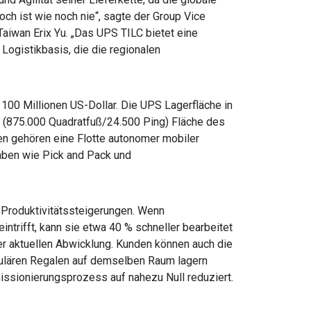
och ist wie noch nie“, sagte der Group Vice
aiwan Erix Yu. „Das UPS TILC bietet eine
 Logistikbasis, die die regionalen
 100 Millionen US-Dollar. Die UPS Lagerfläche in
r (875.000 Quadratfuß/24.500 Ping) Fläche des
n gehören eine Flotte autonomer mobiler
aben wie Pick and Pack und
Produktivitätssteigerungen. Wenn
ntrifft, kann sie etwa 40 % schneller bearbeitet
er aktuellen Abwicklung. Kunden können auch die
gulären Regalen auf demselben Raum lagern
ssionierungsprozess auf nahezu Null reduziert.