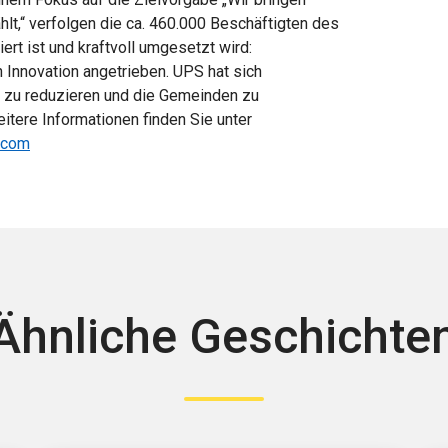
hlt,“ verfolgen die ca. 460.000 Beschäftigten des
ert ist und kraftvoll umgesetzt wird:
n Innovation angetrieben. UPS hat sich
t zu reduzieren und die Gemeinden zu
eitere Informationen finden Sie unter
.com
Ähnliche Geschichte