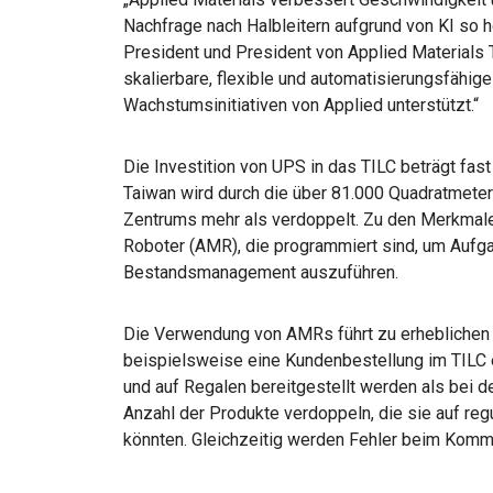
Nachfrage nach Halbleitern aufgrund von KI so h
President und President von Applied Materials T
skalierbare, flexible und automatisierungsfähige
Wachstumsinitiativen von Applied unterstützt.“
Die Investition von UPS in das TILC beträgt fast
Taiwan wird durch die über 81.000 Quadratmete
Zentrums mehr als verdoppelt. Zu den Merkmale
Roboter (AMR), die programmiert sind, um Aufg
Bestandsmanagement auszuführen.
Die Verwendung von AMRs führt zu erheblichen 
beispielsweise eine Kundenbestellung im TILC ei
und auf Regalen bereitgestellt werden als bei d
Anzahl der Produkte verdoppeln, die sie auf re
könnten. Gleichzeitig werden Fehler beim Kommi