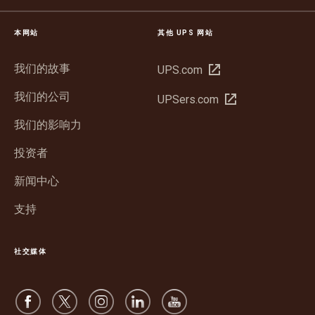
本网站
其他 UPS 网站
我们的故事
在
UPS.com
新
我们的公司
在
UPSers.com
窗
新
口
我们的影响力
窗
中
口
投资者
打
中
开
新闻中心
打
开
支持
社交媒体