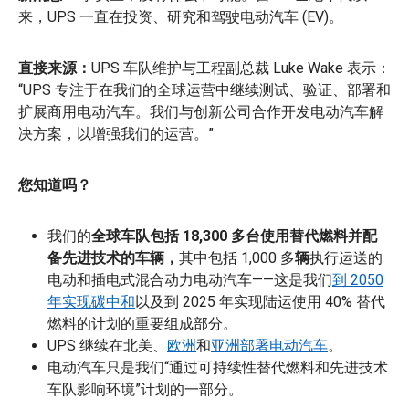
来，UPS 一直在投资、研究和驾驶电动汽车 (EV)。
直接来源：
UPS 车队维护与工程副总裁 Luke Wake 表示：
“UPS 专注于在我们的全球运营中继续测试、验证、部署和
扩展商用电动汽车。我们与创新公司合作开发电动汽车解
决方案，以增强我们的运营。”
您知道吗？
我们的
全球车队包括 18,300 多台使用替代燃料并配
备先进技术的车辆，
其中包括
1,000 多
辆
执行运送的
电动和插电式混合动力电动汽车——这是我们
到 2050
年实现碳中和
以及到 2025 年实现陆运使用 40% 替代
燃料的计划的重要组成部分。
UPS 继续在北美、
欧洲
和
亚洲部署电动汽车
。
电动汽车只是我们“通过可持续性替代燃料和先进技术
车队影响环境”计划的一部分。