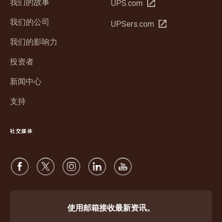
我们的故事
在
UPS.com
新
我们的公司
在
UPSers.com
窗
新
口
我们的影响力
窗
中
口
投资者
打
中
开
新闻中心
打
开
支持
社交媒体
使用邮箱接收最新资讯。