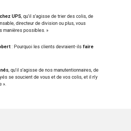
z chez UPS
, qu’il s’agisse de trier des colis, de
nsable, directeur de division ou plus, vous
es manières possibles. »
obert
: Pourquoi les clients devraient-ils
faire
rnés
, qu’il s’agisse de nos manutentionnaires, de
s se soucient de vous et de vos colis, et il n’y
e ».