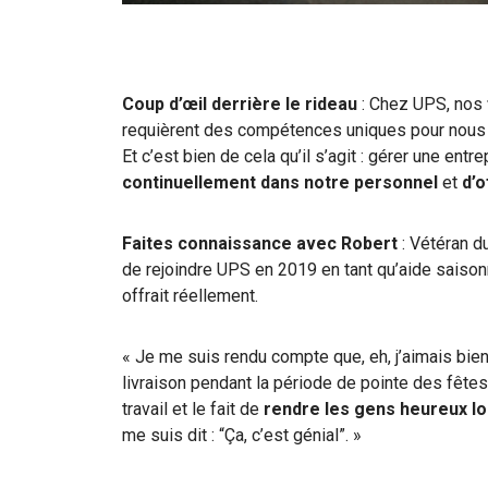
Coup d’œil derrière le rideau
: Chez UPS, nos
requièrent des compétences uniques pour nous aid
Et c’est bien de cela qu’il s’agit : gérer une ent
continuellement dans notre personnel
et
d’o
Faites connaissance avec Robert
: Vétéran d
de rejoindre UPS en 2019 en tant qu’aide saisonn
offrait réellement.
« Je me suis rendu compte que, eh, j’aimais bie
livraison pendant la période de pointe des fêtes d
travail et le fait de
rendre les gens heureux lo
me suis dit : “Ça, c’est génial”. »