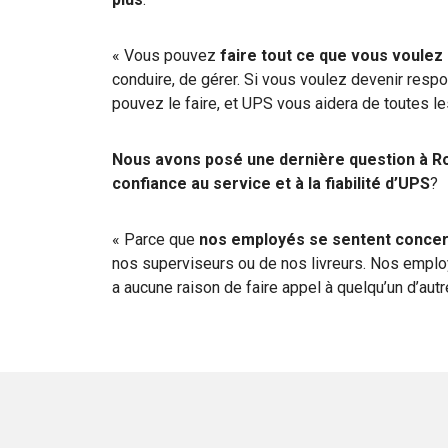
« Vous pouvez
faire tout ce que vous voule
conduire, de gérer. Si vous voulez devenir respo
pouvez le faire, et UPS vous aidera de toutes l
Nous avons posé une dernière question à R
confiance au service et à la fiabilité d’UPS
?
« Parce que
nos employés se sentent conce
nos superviseurs ou de nos livreurs. Nos employé
a aucune raison de faire appel à quelqu’un d’autr