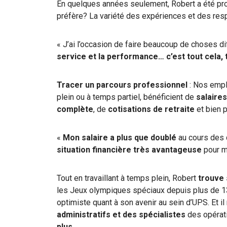
En quelques années seulement, Robert a été prom
préfère? La variété des expériences et des resp
« J’ai l’occasion de faire beaucoup de choses di
service et la performance… c’est tout cela, 
Tracer un parcours professionnel
: Nos empl
plein ou à temps partiel, bénéficient de
salaire
complète
, de
cotisations de retraite
et bien p
«
Mon salaire a plus que doublé
au cours des 
situation financière très avantageuse
pour mo
Tout en travaillant à temps plein, Robert
trouve 
les Jeux olympiques spéciaux depuis plus de 13 
optimiste quant à son avenir au sein d’UPS. Et il 
administratifs et des spécialistes
des opérati
plus
.