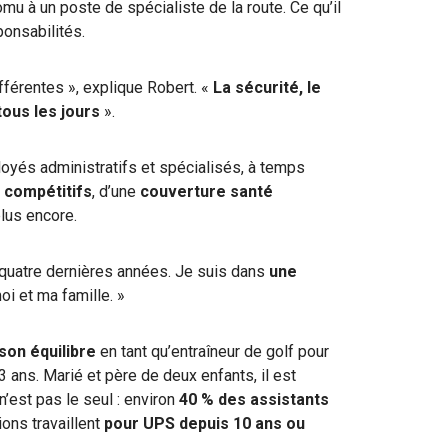
u à un poste de spécialiste de la route. Ce qu’il
onsabilités.
fférentes », explique Robert. «
La sécurité, le
tous les jours
».
oyés administratifs et spécialisés, à temps
s compétitifs
, d’une
couverture santé
lus encore.
quatre dernières années. Je suis dans
une
i et ma famille. »
son équilibre
en tant qu’entraîneur de golf pour
ans. Marié et père de deux enfants, il est
n’est pas le seul : environ
40 % des assistants
ons travaillent
pour UPS depuis 10 ans ou