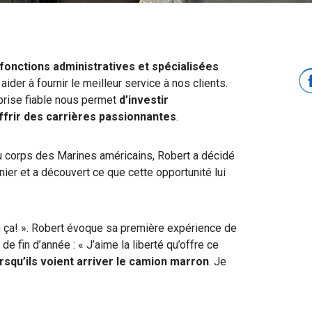
fonctions administratives et spécialisées
er à fournir le meilleur service à nos clients.
reprise fiable nous permet
d’investir
ffrir des carrières passionnantes
.
u corps des Marines américains, Robert a décidé
ier et a découvert ce que cette opportunité lui
n ça! ». Robert évoque sa première expérience de
e fin d’année : « J’aime la liberté qu’offre ce
rsqu’ils voient arriver le camion marron
. Je