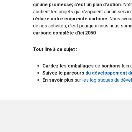
qu’une promesse; c’est un plan d’action.
Not
soutient les projets qui s’appuient sur un servi
réduire notre empreinte carbone
. Nous avons
de nos activités, c’est pourquoi nous nous som
carbone complète d’ici 2050
.
Tout lire à ce sujet :
Gardez les emballages
de
bonbons
loin
Suivez le parcours
du développement du
En savoir plus
sur
les logistiques du dév