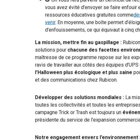
vous avez évité d’envoyer se faire enfouir
ressources éducatives gratuites comme
de
venir
. En moyenne, une boîte permet d’éloi
d’enfouissements, ce qui équivaut à cinq c
La mission, mettre fin au gaspillage :
Rubicon
solutions pour
chacune des facettes enviro
maîtresse de ce programme repose sur les expé
ravis de travailler aux côtés des équipes d’UPS 
l’Halloween plus écologique et plus saine
pou
et des communications chez Rubicon.
Développer des solutions mondiales :
La mis
toutes les collectivités et toutes les entreprise
campagne Trick or Trash est toujours un
événeme
présidente du service de l’expansion commercial
Notre engagement envers l’environnement 