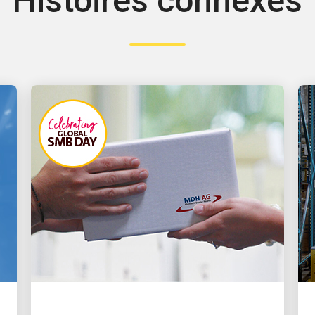
Histoires connexes
AXÉE SUR L’INNOVATION