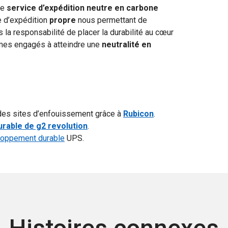
re
service d’expédition neutre en carbone
ce d’expédition
propre
nous permettant de
 la responsabilité de placer la durabilité au cœur
mes engagés à atteindre une
neutralité en
 des sites d’enfouissement grâce à
Rubicon
.
rable de g2 revolution
.
eloppement durable
UPS.