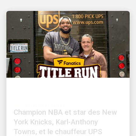
PRIORITÉ AU CLIENT
Champion NBA et star des New
York Knicks, Karl-Anthony
Towns, et le chauffeur UPS
David Delarosa se retrouvent