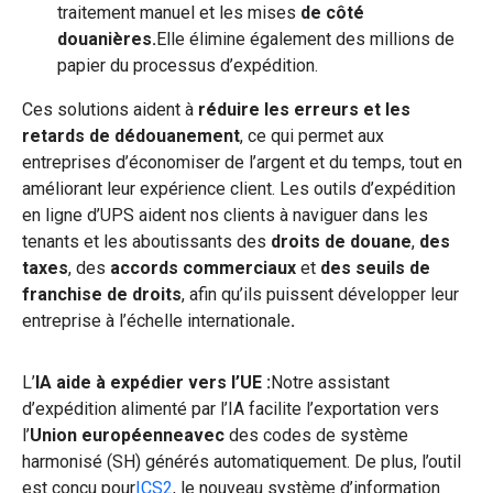
traitement manuel et les mises
de côté
douanières.
Elle élimine également des millions de
papier du processus d’expédition.
Ces solutions aident à
réduire les erreurs et les
retards de
dédouanement
, ce qui permet aux
entreprises d’économiser de l’argent et du temps, tout en
améliorant leur expérience client. Les outils d’expédition
en ligne d’UPS aident nos clients à naviguer dans les
tenants et les aboutissants des
droits de douane
,
des
taxes
, des
accords commerciaux
et
des seuils de
franchise de droits
, afin qu’ils puissent développer leur
entreprise à l’échelle internationale
.
L’
IA aide à expédier vers l’UE :
Notre assistant
d’expédition alimenté par l’IA facilite l’exportation vers
l’
Union européenneavec
des codes de système
harmonisé (SH) générés automatiquement.
De plus, l’outil
est conçu pour
ICS2
, le nouveau système d’information