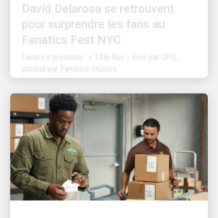
pour surprendre les fans au
Fanatics Fest NYC
Fanatics présente : « Title Run » livré par UPS,
produit par Fanatics Studios