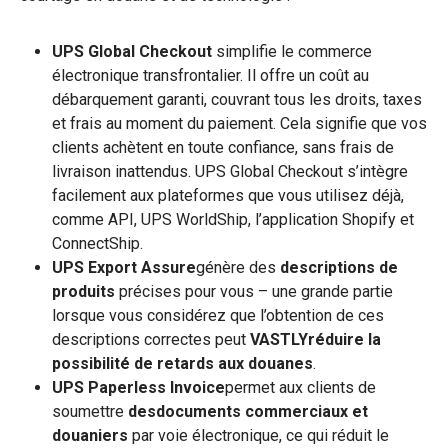
UPS Global Checkout
simplifie le commerce
électronique transfrontalier. Il offre un coût au
débarquement garanti, couvrant tous les droits, taxes
et frais au moment du paiement. Cela signifie que vos
clients achètent en toute confiance, sans frais de
livraison inattendus. UPS Global Checkout s’intègre
facilement aux plateformes que vous utilisez déjà,
comme API, UPS WorldShip, l’application Shopify et
ConnectShip.
UPS Export Assure
génère des
descriptions de
produits
précises pour vous – une grande partie
lorsque vous considérez que l’obtention de ces
descriptions correctes peut
VASTLYréduire la
possibilité de retards aux douanes
.
UPS Paperless Invoice
permet aux clients de
soumettre
desdocuments commerciaux et
douaniers
par voie électronique, ce qui réduit le