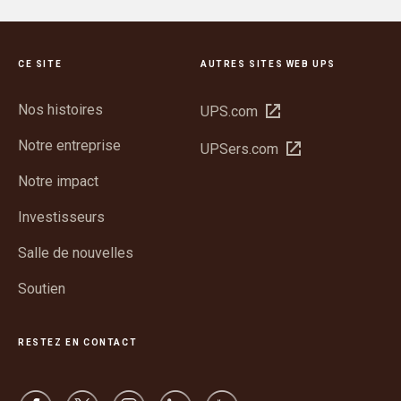
CE SITE
AUTRES SITES WEB UPS
Nos histoires
Ouvrir
UPS.com
dans
Notre entreprise
Ouvrir
UPSers.com
une
dans
nouvelle
Notre impact
une
fenêtre
nouvelle
Investisseurs
fenêtre
Salle de nouvelles
Soutien
RESTEZ EN CONTACT