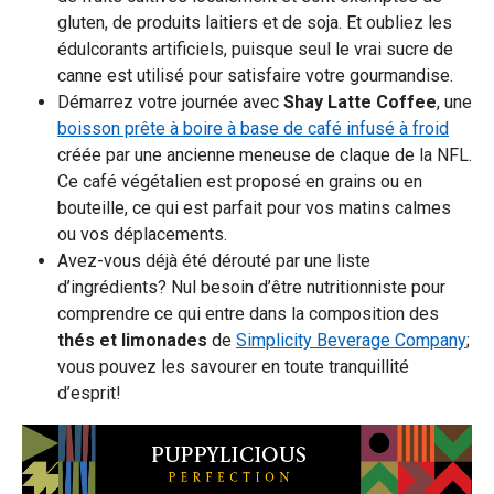
gluten, de produits laitiers et de soja. Et oubliez les
édulcorants artificiels, puisque seul le vrai sucre de
canne est utilisé pour satisfaire votre gourmandise.
Démarrez votre journée avec
Shay Latte Coffee
, une
boisson prête à boire à base de café infusé à froid
créée par une ancienne meneuse de claque de la NFL.
Ce café végétalien est proposé en grains ou en
bouteille, ce qui est parfait pour vos matins calmes
ou vos déplacements.
Avez-vous déjà été dérouté par une liste
d’ingrédients? Nul besoin d’être nutritionniste pour
comprendre ce qui entre dans la composition des
thés et limonades
de
Simplicity Beverage Company
;
vous pouvez les savourer en toute tranquillité
d’esprit!