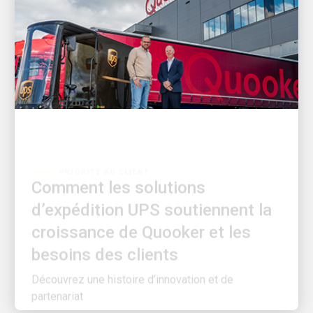
PRIORITÉ AU CLIENT
Comment les solutions
d’expédition UPS soutiennent la
croissance de Quooker et les
besoins des clients
Découvrez une histoire d’innovation et de
partenariat