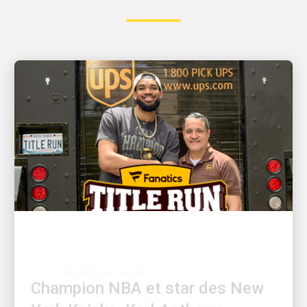
PRIORITÉ AU CLIENT
Champion NBA et star des New
York Knicks, Karl-Anthony