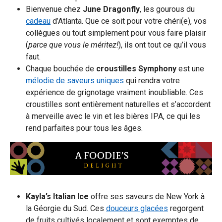
Bienvenue chez
June Dragonfly
,
les gourous du
cadeau
d’Atlanta. Que ce soit pour votre chéri(e), vos
collègues ou tout simplement pour vous faire plaisir
(
parce que vous le méritez!
), ils ont tout ce qu’il vous
faut.
Chaque bouchée de
croustilles Symphony
est une
mélodie de saveurs uniques
qui rendra votre
expérience de grignotage vraiment inoubliable. Ces
croustilles sont entièrement naturelles et s’accordent
à merveille avec le vin et les bières IPA, ce qui les
rend parfaites pour tous les âges.
Kayla’s Italian Ice
offre ses saveurs de New York à
la Géorgie du Sud. Ces
douceurs glacées
regorgent
de fruits cultivés localement et sont exemptes de