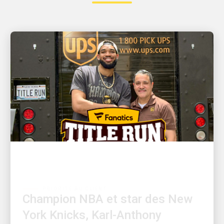
PRIORITÉ AU CLIENT
Champion NBA et star des New
York Knicks, Karl-Anthony
Towns, et le chauffeur UPS