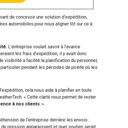
vant de concevoir une solution d’expédition,
ires automobiles pour nous aligner tôt sur ce à
lité
. L’entreprise voulait savoir à l’avance
aient les frais d’expédition, il y avait donc
visibilité a facilité la planification du personnel,
articulier pendant les périodes de pointe où les
expédition, cela nous aide à planifier en toute
atherTech. « Cette clarté nous permet de rester
ience à nos clients
. »
éhension de l’entreprise derrière les envois :
de pression apparaissent et quel soutien serait