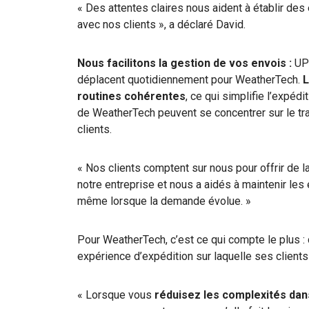
« Des attentes claires nous aident à établir des
avec nos clients », a déclaré David.
Nous facilitons la gestion de vos envois :
UPS
déplacent quotidiennement pour WeatherTech.
L
routines cohérentes
, ce qui simplifie l’expé
de WeatherTech peuvent se concentrer sur le tr
clients.
« Nos clients comptent sur nous pour offrir de l
notre entreprise et nous a aidés à maintenir le
même lorsque la demande évolue. »
Pour WeatherTech, c’est ce qui compte le plus :
expérience d’expédition sur laquelle ses client
« Lorsque vous
réduisez les complexités dans