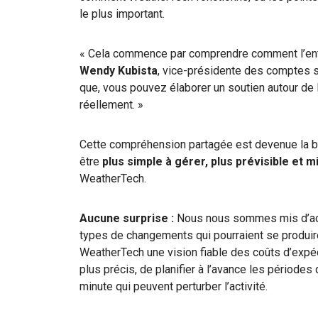
le plus important.
« Cela commence par comprendre comment l’entre
Wendy Kubista
,
vice-présidente des comptes 
que, vous pouvez élaborer un soutien autour de 
réellement. »
Cette compréhension partagée est devenue la b
être
plus simple à gérer, plus prévisible et m
WeatherTech.
Aucune surprise :
Nous nous sommes mis d’acco
types de changements qui pourraient se produire 
WeatherTech une vision fiable des coûts d’expéd
plus précis, de planifier à l’avance les périodes
minute qui peuvent perturber l’activité.