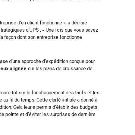
prise d’un client fonctionne », a déclaré
stratégiques d’UPS
, « Une fois que vous savez
la façon dont son entreprise fonctionne
ase d’une approche d’expédition conçue pour
ieux alignée
sur les plans de croissance de
rd tôt sur le fonctionnement des tarifs et les
au fil du temps. Cette clarté initiale a donné à
ition. Cela leur a permis d’établir des budgets
 de pointe et d’éviter les surprises de dernière