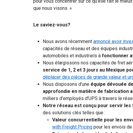
pour vous concentrer sur ce qu’elle fait le mieux
que nous visons. »
Le saviez-vous?
Nous avons récemment
annoncé avoir inves
capacités de réseau et des équipes industri
automobiles et industriels à
fonctionner av
Nous élargissons nos capacités de fret aér
service de 1, 2 et 3 jours au Mexique po
déplacer des pièces de grande valeur et u
Nous disposons d’une
équipe dévouée de
approfondie en matière de fabrication a
milliers d’employés d’UPS à travers le réseau
Notre réseau est conçu pour servir les 
des solutions clés telles que :
Valeur concurrentielle pour les env
with Freight Pricing
pour les envois de 