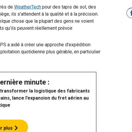
près de
WeatherTech
pour des tapis de sol, des
e, ils s’attendent à la qualité et à la précision.
lque chose que la plupart des gens ne voient
ts qu’ils peuvent réellement prévoir.
S a aidé à créer une approche d’expédition
xploitation quotidienne plus gérable, en particulier
ernière minute :
 transformer la logistique des fabricants
ins, lance l’expansion du fret aérien au
ique
r plus