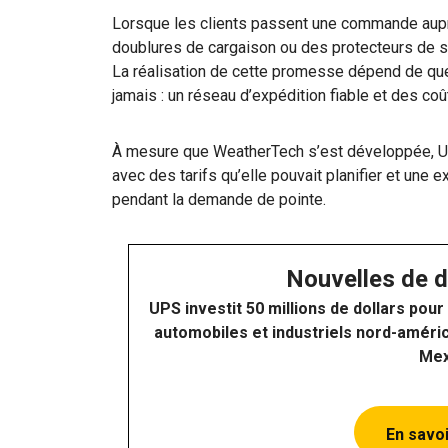
Lorsque les clients passent une commande au
doublures de cargaison ou des protecteurs de sièg
La réalisation de cette promesse dépend de que
jamais : un réseau d’expédition fiable et des coû
À mesure que WeatherTech s’est développée, UP
avec des tarifs qu’elle pouvait planifier et une e
pendant la demande de pointe.
Nouvelles de d
UPS investit 50 millions de dollars pour
automobiles et industriels nord-américa
Mex
En savoi