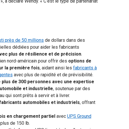
 », a déclaré Wendy. « C’est le type de partenariat
ti près de 50 millions
de dollars dans des
elles dédiées pour aider les fabricants
ec plus de résilience et de précision
.
ien nord-américain pour offrir des
options de
ur la première fois
, aidant ainsi les
fabricants à
rgentes
avec plus de rapidité et de prévisibilité.
 plus de 300 personnes avec une expertise
utomobile et industrielle
, soutenue par des
 qui sont prêts à servir et à livrer.
fabricants automobiles et industriels
, offrant
ois en chargement partiel
avec
UPS Ground
plus de 150 lb.