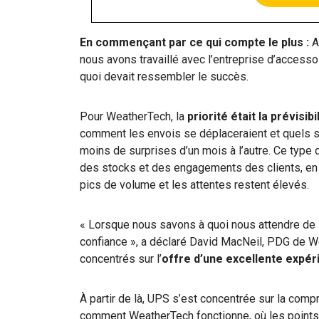
En commençant par ce qui compte le plus :
A
nous avons travaillé avec l’entreprise d’accesso
quoi devait ressembler le succès.
Pour WeatherTech, la
priorité était la prévisibi
comment les envois se déplaceraient et quels ser
moins de surprises d’un mois à l’autre. Ce type de 
des stocks et des engagements des clients, en p
pics de volume et les attentes restent élevés.
« Lorsque nous savons à quoi nous attendre de l’
confiance », a déclaré David MacNeil, PDG de We
concentrés sur l’
offre d’une excellente expér
À partir de là, UPS s’est concentrée sur la compr
comment WeatherTech fonctionne, où les points 