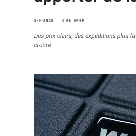
5-5-2028
5 EN BREF
Des prix clairs, des expéditions plus f
croître