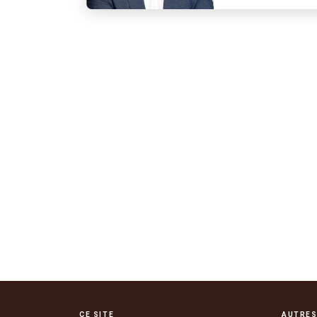
CE SITE
AUTRES