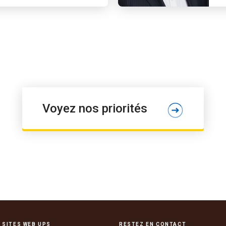
Voyez nos priorités
 SITES WEB UPS
RESTEZ EN CONTACT