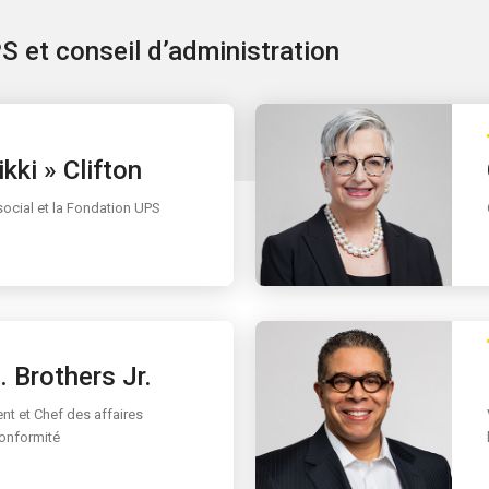
S et conseil d’administration
kki » Clifton
social et la Fondation UPS
 Brothers Jr.
nt et Chef des affaires
conformité