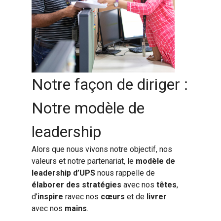
Notre façon de diriger :
Notre modèle de
leadership
Alors que nous vivons notre objectif, nos
valeurs et notre partenariat, le
modèle de
leadership d’UPS
nous rappelle de
élaborer des stratégies
avec nos
têtes
,
d’
inspire
ravec nos
cœurs
et de
livrer
avec nos
mains
.