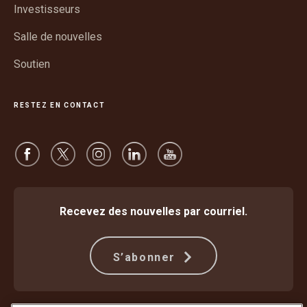
nouvelle
Investisseurs
fenêtre
Salle de nouvelles
Soutien
RESTEZ EN CONTACT
Recevez des nouvelles par courriel.
S’abonner