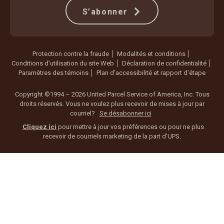
S’abonner
Protection contre la fraude
Modalités et conditions
Conditions d’utilisation du site Web
Déclaration de confidentialité
Paramètres des témoins
Plan d’accessibilité et rapport d’étape
Copyright ©1994 – 2026 United Parcel Service of America, Inc. Tous
droits réservés. Vous ne voulez plus recevoir de mises à jour par
courriel?
Se désabonner ici
Cliquez ici
pour mettre à jour vos préférences ou pour ne plus
recevoir de courriels marketing de la part d’UPS.