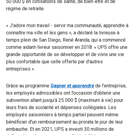
50 000 $ en cotisations de santé, de bien-être et de
régime de retraite.
« J’adore mon travail - servir ma communauté, apprendre à
connaître ma ville et les gens », a déclaré la livreuse à
temps plein de San Diego, René Aranda, qui a commencé
comme aidant-livreur saisonnier en 2018. « UPS offre une
grande opportunité de se développer et de vivre une vie
plus confortable que celle offerte par d'autres
entreprises ».
Grâce au programme
Gagner et apprendre
de l’entreprise,
les employés admissibles ont l’occasion d’obtenir une
subvention allant jusqu’à 25 000 $ (maximum à vie) pour
leurs frais de scolarité et dépenses collégiales. Les
employés saisonniers à temps partiel peuvent même
bénéficier d'un remboursement au prorata le jour de leur
embauche. Et en 2021, UPS a investi 30 millions de