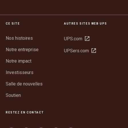
CE SITE
AUTRES SITES WEB UPS
Nos histoires
Ouvrir
UPS.com
dans
Notre entreprise
Ouvrir
UPSers.com
une
dans
nouvelle
Notre impact
une
fenêtre
nouvelle
Investisseurs
fenêtre
Salle de nouvelles
Soutien
RESTEZ EN CONTACT