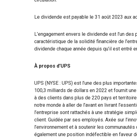
Le dividende est payable le 31 août 2023 aux ac
L’engagement envers le dividende est l’un des
caractéristique de la solidité financière de l’e
dividende chaque année depuis qu’il est entré 
À propos d’UPS
UPS (NYSE : UPS) est l’une des plus importantes
100,3 milliards de dollars en 2022 et fournit u
à des clients dans plus de 220 pays et territoire
notre monde à aller de l’avant en livrant l’essen
l’entreprise sont rattachés à une stratégie simple
client. Guidée par ses employés. Axée sur l’inn
l’environnement et à soutenir les communautés
également une position indéfectible en faveur de l