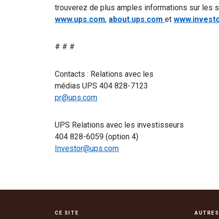
trouverez de plus amples informations sur les s
www.ups.com
,
about.ups.com
et
www.invest
# # #
Contacts : Relations avec les
médias UPS 404 828-7123
pr@ups.com
UPS Relations avec les investisseurs
404 828-6059 (option 4)
Investor@ups.com
CE SITE
AUTRES