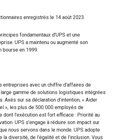
tionnaires enregistrés le 14 août 2023.
 principes fondamentaux d’UPS et une
ntreprise. UPS a maintenu ou augmenté son
en bourse en 1999.
 entreprises avec un chiffre d’affaires de
ne large gamme de solutions logistiques intégrées
s. Axés sur sa déclaration d’intention, « Aider
tiel », les plus de 500 000 employés de
 dont l’exécution est fort efficace : Priorité au
ovation. UPS s’engage à réduire son impact sur
 que nous servons dans le monde. UPS adopte
a diversité, de l’égalité et de l’inclusion. Vous