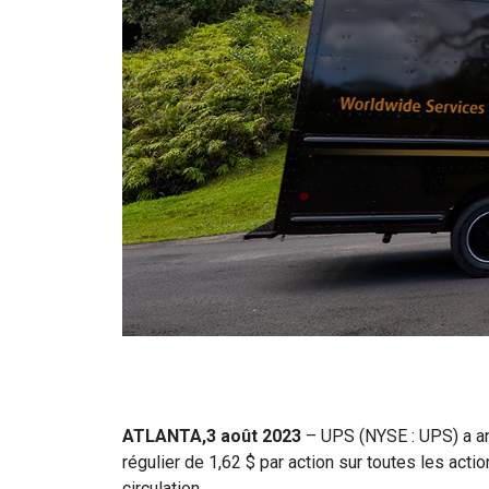
ATLANTA,3 août 2023
– UPS (NYSE : UPS) a ann
régulier de 1,62 $ par action sur toutes les act
circulation.