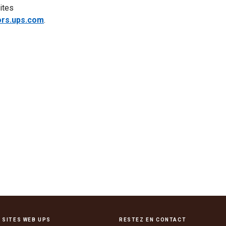
ites
ors.ups.com
.
 SITES WEB UPS
RESTEZ EN CONTACT