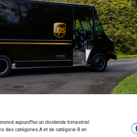
oncé aujourd’hui un dividende trimestriel
ions des catégories A et de catégorie B en