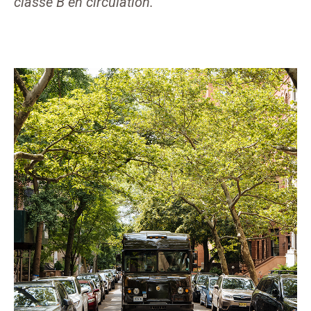
classe B en circulation.