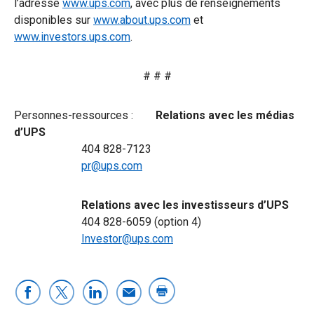
l’adresse
www.ups.com
, avec plus de renseignements
disponibles sur
www.about.ups.com
et
www.investors.ups.com
.
# # #
Personnes-ressources :
Relations avec les médias
d’UPS
404 828-7123
pr@ups.com
Relations avec les investisseurs d’UPS
404 828-6059 (option 4)
Investor@ups.com