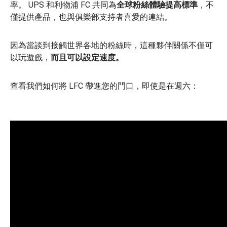
率。
UPS 和利物浦 FC 共同為
全球粉絲體驗提高標準
，不
僅提供產品，也與俱樂部支持者喜愛的連結。
因為當談到接觸世界各地的粉絲時，這種夥伴關係不僅可
以玩遊戲，
而且可以設定速度。
查看我們如何將 LFC 帶進您的門口，即使是在週六：