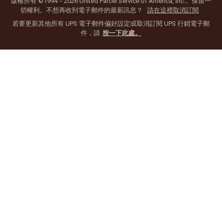
版權所有 ©1994－2026 United Parcel Service of America, Inc.。保留一
切權利。不想再收到電子郵件的最新訊息？
請在這裡取消訂閱
若要更新其他所有 UPS 電子郵件偏好設定或取消訂閱 UPS 行銷電子郵
件，請
按一下此處。