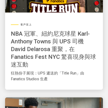
客戶至上
NBA 冠軍、紐約尼克球星 Karl-
Anthony Towns 與 UPS 司機
David Delarosa 重聚，在
Fanatics Fest NYC 驚喜現身與球
迷互動
狂熱份子展現：UPS 遞送的「Title Run」由
Fanatics Studios 生產