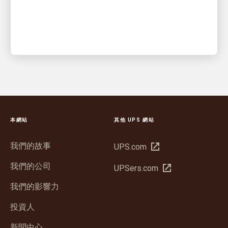
本網站
其他 UPS 網站
我們的故事
在
UPS.com
新
我們的公司
在
UPSers.com
視
新
窗
我們的影響力
視
開
窗
投資人
啟
開
新聞中心