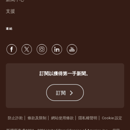
啟
支援
連結
訂閱以獲得第一手新聞。
訂閱
防止詐欺
條款及限制
網站使用條款
隱私權聲明
Cookie 設定