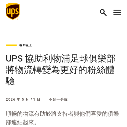
客戶至上
UPS 協助利物浦足球俱樂部
將物流轉變為更好的粉絲體
驗
2026 年 5 月 11 日
不到一分鐘
順暢的物流有助於將支持者與他們喜愛的俱樂
部連結起來。