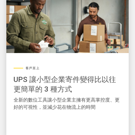
客戶至上
UPS 讓小型企業寄件變得比以往
更簡單的 3 種方式
全新的數位工具讓小型企業主擁有更高掌控度、更
好的可視性，並減少花在物流上的時間