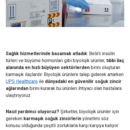
Sağlık hizmetlerinde basamak atladık
: Belirli insülin
türleri ve büyüme hormonları gibi biyolojik ürünler,
tıbbi ilaç
alanında en hızlı büyüyen sektörlerden
birini oluşturan
karmaşık ilaçlardır. Biyolojik ürünlere talep giderek artarken
UPS Healthcare
ile
dünyadaki
en güvenilir soğuk zincir
ağlarından
birini kurarak bu ürünleri ihtiyacı olan hastalara
ulaştırıyoruz.
Nasıl yardımcı oluyoruz?
Şirketler, biyolojik ürünler için
gereken
karmaşık soğuk zincirlerin
yönetimi söz
konusu olduğunda çeşitli zorluklarla karşı karşıya kalıyor.