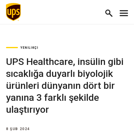
YENILIKÇI
UPS Healthcare, insülin gibi
sıcaklığa duyarlı biyolojik
ürünleri dünyanın dört bir
yanına 3 farklı şekilde
ulaştırıyor
8 ŞUB 2024