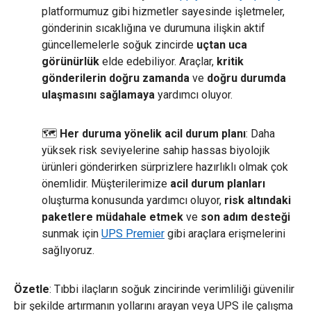
platformumuz gibi hizmetler sayesinde işletmeler,
gönderinin sıcaklığına ve durumuna ilişkin aktif
güncellemelerle soğuk zincirde
uçtan uca
görünürlük
elde edebiliyor. Araçlar,
kritik
gönderilerin doğru zamanda
ve
doğru durumda
ulaşmasını sağlamaya
yardımcı oluyor.
🗺
Her duruma yönelik acil durum planı
: Daha
yüksek risk seviyelerine sahip hassas biyolojik
ürünleri gönderirken sürprizlere hazırlıklı olmak çok
önemlidir. Müşterilerimize
acil durum planları
oluşturma konusunda yardımcı oluyor,
risk altındaki
paketlere müdahale etmek
ve
son adım desteği
sunmak için
UPS Premier
gibi araçlara erişmelerini
sağlıyoruz.
Özetle
: Tıbbi ilaçların soğuk zincirinde verimliliği güvenilir
bir şekilde artırmanın yollarını arayan veya UPS ile çalışma