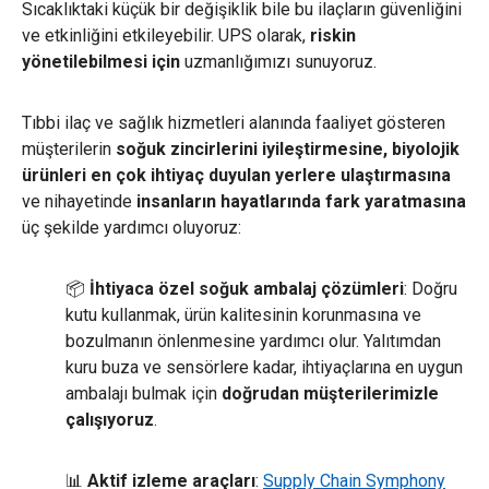
Sıcaklıktaki küçük bir değişiklik bile bu ilaçların güvenliğini
ve etkinliğini etkileyebilir. UPS olarak,
riskin
yönetilebilmesi için
uzmanlığımızı sunuyoruz.
Tıbbi ilaç ve sağlık hizmetleri alanında faaliyet gösteren
müşterilerin
soğuk zincirlerini iyileştirmesine, biyolojik
ürünleri en çok ihtiyaç duyulan yerlere ulaştırmasına
ve nihayetinde
insanların hayatlarında fark yaratmasına
üç şekilde yardımcı oluyoruz:
📦
İhtiyaca özel soğuk ambalaj çözümleri
: Doğru
kutu kullanmak, ürün kalitesinin korunmasına ve
bozulmanın önlenmesine yardımcı olur. Yalıtımdan
kuru buza ve sensörlere kadar, ihtiyaçlarına en uygun
ambalajı bulmak için
doğrudan müşterilerimizle
çalışıyoruz
.
📊
Aktif
izleme araçları
:
Supply Chain Symphony