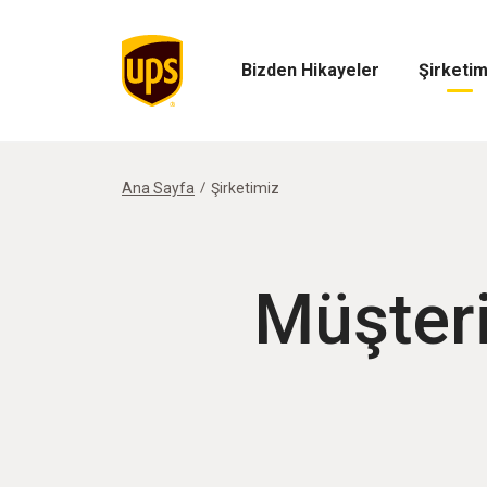
Bizden Hikayeler
Şirketim
Bizden
Şirketimiz
Hikayeler
Menüsünü
Menüsünü
Aç
Aç
Ana Sayfa
Şirketimiz
Müşteri