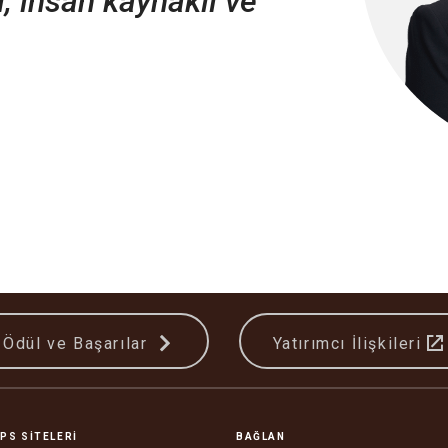
, insan kaynaklı ve
Ödül ve Başarılar
Yatırımcı İlişkileri
PS SITELERI
BAĞLAN