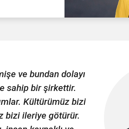
mişe ve bundan dolayı
 sahip bir şirkettir.
ımlar. Kültürümüz bizi
z bizi ileriye götürür.