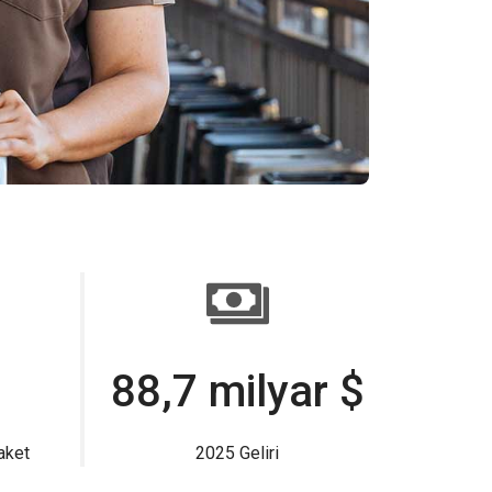
88,7 milyar $
aket
2025 Geliri