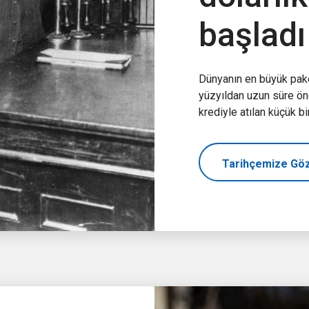
başladı
Dünyanın en büyük pake
yüzyıldan uzun süre ön
krediyle atılan küçük bir
Tarihçemize Göz