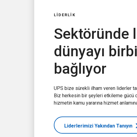
LİDERLİK
Sektöründe l
dünyayı birb
bağlıyor
UPS bize sürekli ilham veren liderler tar
Biz herkesin bir şeyleri etkileme gücü 
hizmetin kamu yararına hizmet anlamına g
Liderlerimizi Yakından Tanıyın