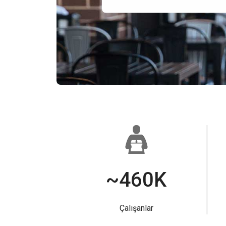
~460K
Çalışanlar