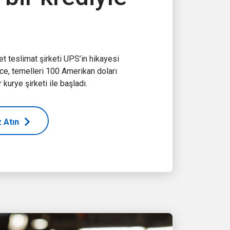
t teslimat şirketi UPS’in hikayesi
ce, temelleri 100 Amerikan doları
 kurye şirketi ile başladı.
 Atın