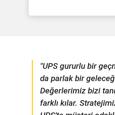
"UPS gururlu bir geç
da parlak bir geleceğe
Değerlerimiz bizi tan
farklı kılar. Stratejimi