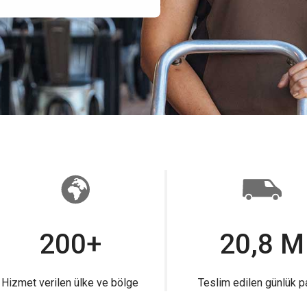
200+
20,8 M
Hizmet verilen ülke ve bölge
Teslim edilen günlük p