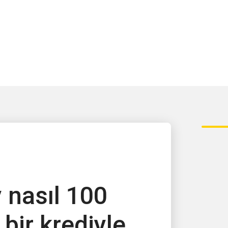
 nasıl 100
 bir krediyle