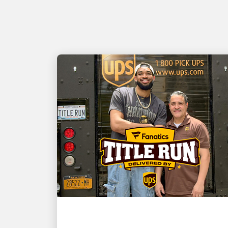
MÜŞTERI ODAKLI