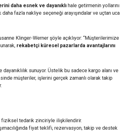
lerini daha esnek ve dayanıklı
hale getirmenin yollarını
ek daha fazla nakliye seçeneği arayışındalar ve uçtan uca
sanne Klinger-Werner şöyle açıklıyor: “Müşterilerimize
sunarak,
rekabetçi küresel pazarlarda avantajlarını
 dayanıklılık sunuyor. Üstelik bu sadece kargo alanı ve
sinde müşteriler, işlerini gerçek zamanlı olarak takip
.
yi fiziksel tedarik zinciriyle ilişkilendirir.
şımacılığında fiyat teklifi, rezervasyon, takip ve destek