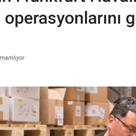
i operasyonlarını g
tamamlıyor