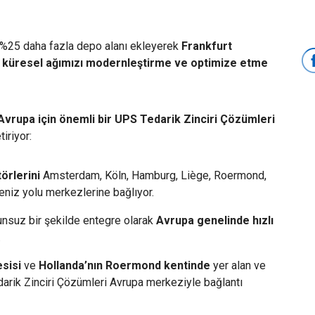
ık %25 daha fazla depo alanı ekleyerek
Frankfurt
,
küresel ağımızı modernleştirme ve optimize etme
Avrupa için önemli bir UPS Tedarik Zinciri Çözümleri
iriyor:
örlerini
Amsterdam, Köln, Hamburg, Liège, Roermond,
niz yolu merkezlerine bağlıyor.
nsuz bir şekilde entegre olarak
Avrupa genelinde hızlı
.
sisi
ve
Hollanda’nın Roermond kentinde
yer alan ve
arik Zinciri Çözümleri Avrupa merkeziyle bağlantı