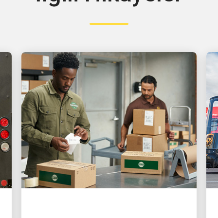
MÜŞTERI ODAKLI