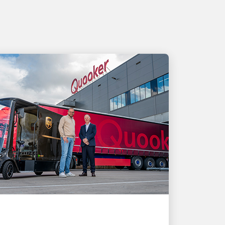
MÜŞTERI ODAKLI