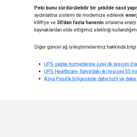
Peki bunu sürdürülebilir bir şekilde nasıl yap
aydınlatma sistemi de modernize edilerek
enerj
kWh’ye ve
30’dan fazla hanenin
ortalama enerji
kaynaklardan elde ettiğimiz elektriği kullandığı
Diğer güncel ağ iyileştirmelerimiz hakkında bilgi 
UPS sağlık hizmetlerine özel ilk tesisini İrl
UPS Healthcare, İtalya’daki iki tesisini 55 mi
Asya Pasifik bölgesinde daha hızlı ve daha 